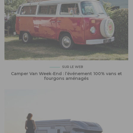
SUR LE WEB
Camper Van Week-End : l’événement 100% vans et
fourgons aménagés