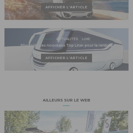
AFFICHER L'ARTICLE
ACTUALITÉS
LUXE
PhoeniX : Les nouveaux Top Liner pour la rentrée
AFFICHER L'ARTICLE
AILLEURS SUR LE WEB