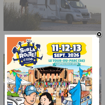
SUR LE WEB
Recevez le meilleur de l’actualité du camping-car dans
votre boîte mail