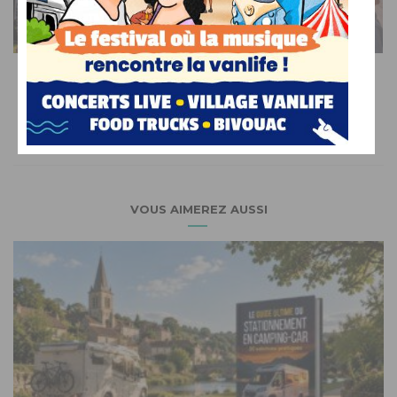
SUR LE WEB
Voyage, musique et océan : venez découvrir et
célébrer la vanlife en Bretagne !
VOUS AIMEREZ AUSSI