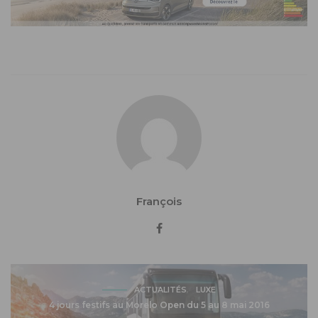
François
ACTUALITÉS
LUXE
4 jours festifs au Morelo Open du 5 au 8 mai 2016