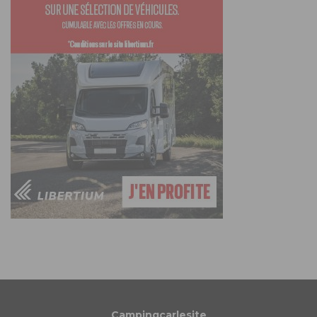
Campingcarlesite