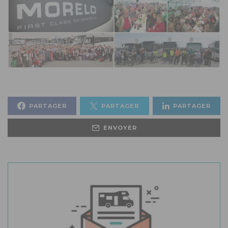
PARTAGER
PARTAGER
PARTAGER
ENVOYER