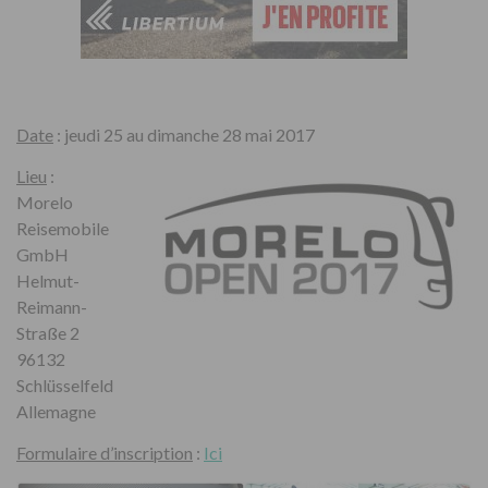
Date
: jeudi 25 au dimanche 28 mai 2017
Lieu
:
Morelo
Reisemobile
GmbH
Helmut-
Reimann-
Straße 2
96132
Schlüsselfeld
Allemagne
Formulaire d’inscription
:
Ici