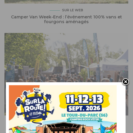
SUR LE WEB
Camper Van Week-End : l’événement 100% vans et
fourgons aménagés
SUR LE WEB
Voyage, musique et océan : venez découvrir et