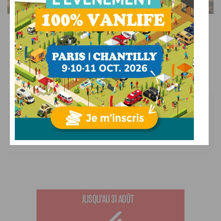
ACTUALITÉS
Le guide ultime du stationnement en camping-car
22/07/2026
PAR
BENOIT
Les commentaires sont fermés.