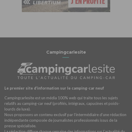
Campingcarlesite
Le premier site d’information sur le camping-car neuf
Campingcarlesite est un média 100% web qui traite tous les sujets
relatifs au camping-car neuf (profilés, intégraux, capucines et poids-
lourds de luxe).
Nous proposons un contenu exclusif par l’intermédiaire d’une rédaction
indépendante composée de journalistes professionnels issus de la
presse spécialisée.
La rédaction diffuse chaque semaine des informations sur l’actualité du