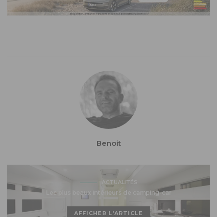
Benoit
ACTUALITÉS
Les plus beaux intérieurs de camping-car
AFFICHER L'ARTICLE