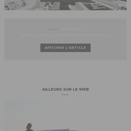
ACTUALITÉS
La FFCC partenaire de la 10ème Fête de la Nature
AFFICHER L'ARTICLE
AILLEURS SUR LE WEB