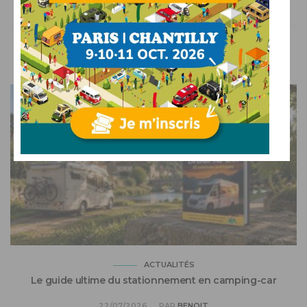
VOUS AIMEREZ AUSSI
ACTUALITÉS
Le guide ultime du stationnement en camping-car
22/07/2026
PAR
BENOIT