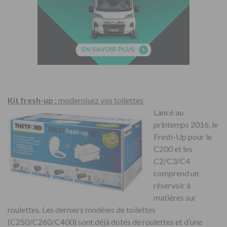
Kit fresh-up :
modernisez vos toilettes
Lancé au
printemps 2016, le
Fresh-Up pour le
C200 et les
C2/C3/C4
comprend un
réservoir à
matières sur
roulettes. Les derniers modèles de toilettes
(C250/C260/C400) sont déjà dotés de roulettes et d’une