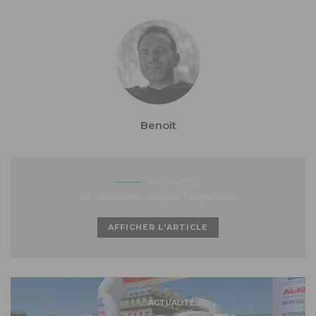
Benoit
ACTUALITÉS
Ce rétroviseur surveille l’angle mort
AFFICHER L'ARTICLE
ACTUALITÉS