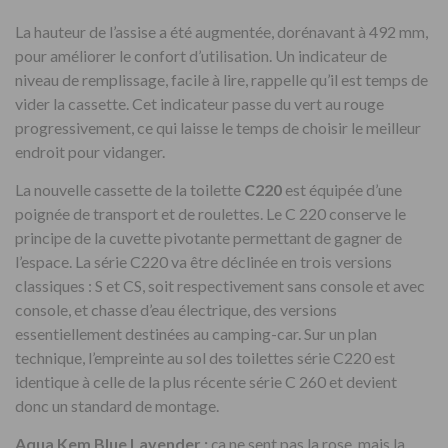
La hauteur de l’assise a été augmentée, dorénavant à 492 mm,
pour améliorer le confort d’utilisation. Un indicateur de
niveau de remplissage, facile à lire, rappelle qu’il est temps de
vider la cassette. Cet indicateur passe du vert au rouge
progressivement, ce qui laisse le temps de choisir le meilleur
endroit pour vidanger.
La nouvelle cassette de la toilette
C220
est équipée d’une
poignée de transport et de roulettes. Le C 220 conserve le
principe de la cuvette pivotante permettant de gagner de
l’espace. La série C220 va être déclinée en trois versions
classiques : S et CS, soit respectivement sans console et avec
console, et chasse d’eau électrique, des versions
essentiellement destinées au camping-car. Sur un plan
technique, l’empreinte au sol des toilettes série C220 est
identique à celle de la plus récente série C 260 et devient
donc un standard de montage.
Aqua Kem Blue Lavender :
ça ne sent pas la rose, mais la