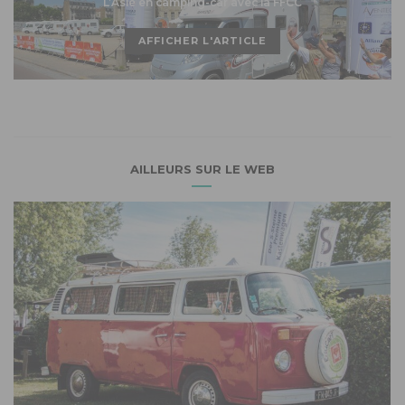
L’Asie en camping-car avec la FFCC
AFFICHER L'ARTICLE
AILLEURS SUR LE WEB