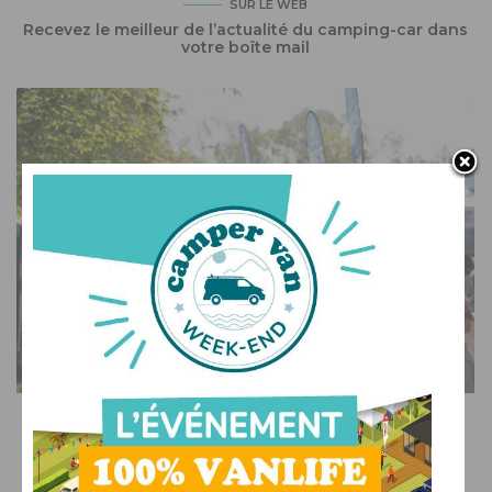
SUR LE WEB
Recevez le meilleur de l’actualité du camping-car dans
votre boîte mail
SUR LE WEB
Voyage, musique et océan : venez découvrir et
célébrer la vanlife en Bretagne !