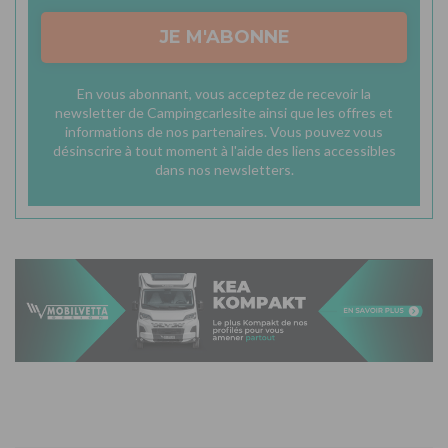
JE M'ABONNE
En vous abonnant, vous acceptez de recevoir la
newsletter de Campingcarlesite ainsi que les offres et
informations de nos partenaires. Vous pouvez vous
désinscrire à tout moment à l'aide des liens accessibles
dans nos newsletters.