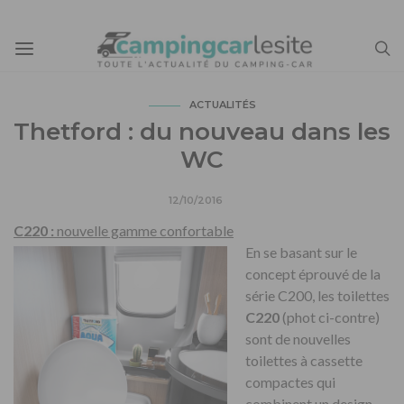
ACTUALITÉS
Thetford : du nouveau dans les
WC
12/10/2016
C220 :
nouvelle gamme confortable
En se basant sur le
concept éprouvé de la
série C200, les toilettes
C220
(phot ci-contre)
sont de nouvelles
toilettes à cassette
compactes qui
combinent un design