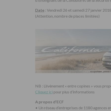
d’Enseignant de la Conduite et de la Sécurité 
Date
: Vendredi 26 et samedi 27 janvier 201
(Attention, nombre de places limitées)
NB : L’évènement « entre copines » vous propos
Cliquez ici
pour plus d’informations
A propos d’ECF
• Un réseau d’entreprises de 1180 agences e