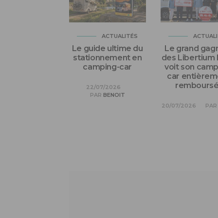
ACTUALITÉS
ACTUAL
Le guide ultime du
Le grand gag
stationnement en
des Libertium
camping-car
voit son camp
car entièrem
remboursé 
22/07/2026
PAR
BENOIT
20/07/2026
PAR