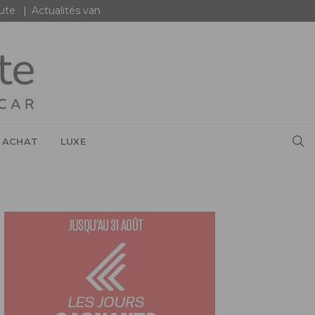
oute
Actualités van
 ACHAT
LUXE