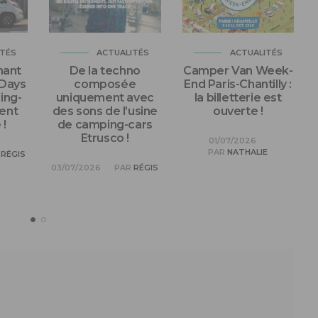
ITÉS
ACTUALITÉS
ACTUALITÉS
nant
De la techno
Camper Van Week-
 Days
composée
End Paris-Chantilly :
ing-
uniquement avec
la billetterie est
ent
des sons de l’usine
ouverte !
!
de camping-cars
Etrusco !
01/07/2026
PAR
NATHALIE
RÉGIS
03/07/2026
PAR
RÉGIS