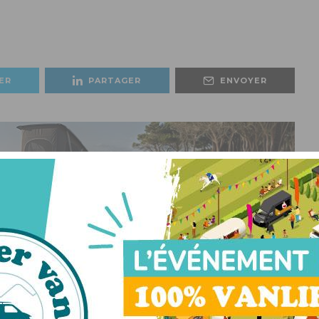
ER
PARTAGER
ENVOYER