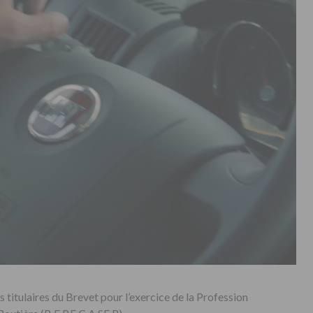
s titulaires du Brevet pour l’exercice de la Profession