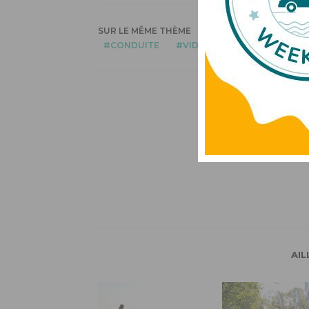
SUR LE MÊME THÈME
CONDUITE
VIDÉO
AIL