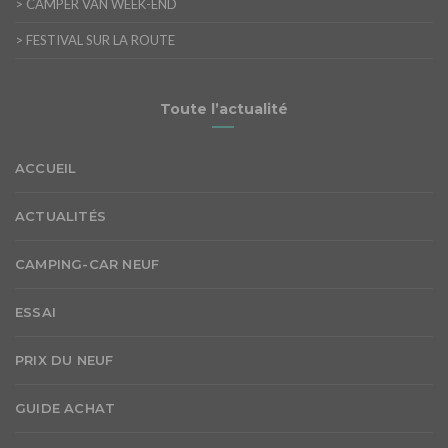
>
CAMPER VAN WEEK-END
>
FESTIVAL SUR LA ROUTE
Toute l’actualité
ACCUEIL
ACTUALITÉS
CAMPING-CAR NEUF
ESSAI
PRIX DU NEUF
GUIDE ACHAT