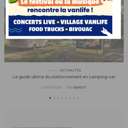
ACTUALITÉS
Le guide ultime du stationnement en camping-car
22/07/2026
PAR
BENOIT
Les commentaires sont fermés.