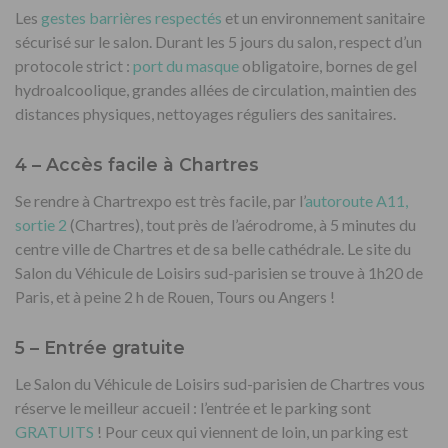
Les
gestes barrières respectés
et un environnement sanitaire
sécurisé sur le salon. Durant les 5 jours du salon, respect d’un
protocole strict :
port du masque
obligatoire, bornes de gel
hydroalcoolique, grandes allées de circulation, maintien des
distances physiques, nettoyages réguliers des sanitaires.
4 – Accès facile à Chartres
Se rendre à Chartrexpo est très facile, par l’
autoroute A11,
sortie 2
(Chartres), tout près de l’aérodrome, à 5 minutes du
centre ville de Chartres et de sa belle cathédrale. Le site du
Salon du Véhicule de Loisirs sud-parisien se trouve à 1h20 de
Paris, et à peine 2 h de Rouen, Tours ou Angers !
5 – Entrée gratuite
Le Salon du Véhicule de Loisirs sud-parisien de Chartres vous
réserve le meilleur accueil : l’entrée et le parking sont
GRATUITS
! Pour ceux qui viennent de loin, un parking est