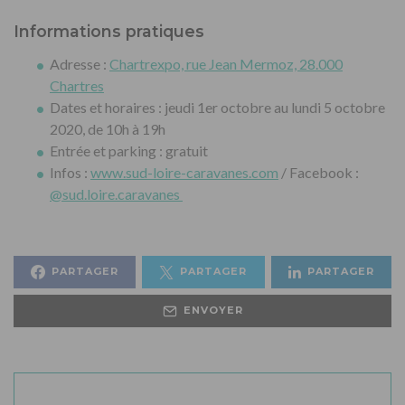
Informations pratiques
Adresse :
Chartrexpo, rue Jean Mermoz, 28.000
Chartres
Dates et horaires : jeudi 1er octobre au lundi 5 octobre
2020, de 10h à 19h
Entrée et parking : gratuit
Infos :
www.sud-loire-caravanes.com
/ Facebook :
@
sud.loire.caravanes
PARTAGER
PARTAGER
PARTAGER
ENVOYER