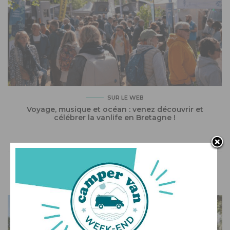
SUR LE WEB
Voyage, musique et océan : venez découvrir et
célébrer la vanlife en Bretagne !
VOUS AIMEREZ AUSSI