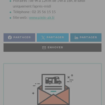
Horaires : de 9h à 12h et de 14h à 18h, le lundi
uniquement l’après-midi
Téléphone : 02 35 56 15 15
Site web :
www.plein-air.fr
PARTAGER
PARTAGER
PARTAGER
ENVOYER