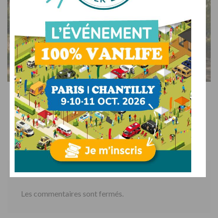
ACTUALITÉS
Le guide ultime du stationnement en camping-car
22/07/2026
PAR
BENOIT
Les commentaires sont fermés.