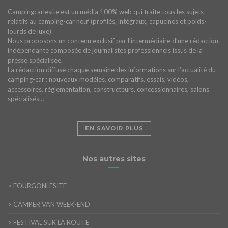
Campingcarlesite est un média 100% web qui traite tous les sujets
relatifs au camping-car neuf (profilés, intégraux, capucines et poids-
lourds de luxe).
Nous proposons un contenu exclusif par l’intermédiaire d’une rédaction
indépendante composée de journalistes professionnels issus de la
presse spécialisée.
La rédaction diffuse chaque semaine des informations sur l’actualité du
camping-car : nouveaux modèles, comparatifs, essais, vidéos,
accessoires, réglementation, constructeurs, concessionnaires, salons
spécialisés…
EN SAVOIR PLUS
Nos autres sites
>
FOURGONLESITE
>
CAMPER VAN WEEK-END
>
FESTIVAL SUR LA ROUTE