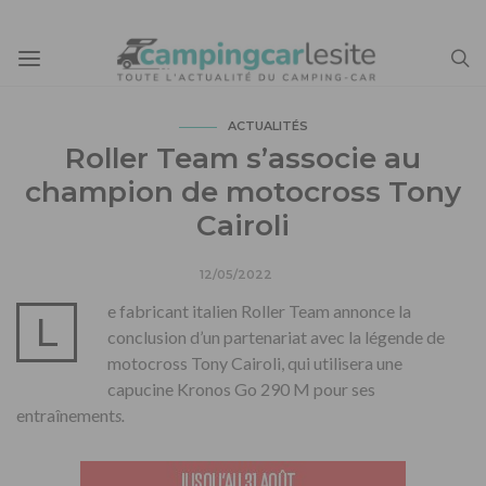
ACTUALITÉS
Roller Team s’associe au
champion de motocross Tony
Cairoli
12/05/2022
e fabricant italien Roller Team annonce la
L
conclusion d’un partenariat avec la légende de
motocross Tony Cairoli, qui utilisera une
capucine Kronos Go 290 M pour ses
entraînement
s.