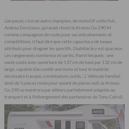
L’an passé, c’est un autre champion, de motoGP cette fois,
Andrea Dovizioso, qui avait choisi la Kronos Go 290 M
comme compagnon de route pour ses entraînements et
compétitions. Il faut dire que cette capucine a de beaux
attributs pour draguer les sportifs. L’habitacle y est spacieux.
Les rangements nombreux et variés. Parmi lesquels : une
vaste soute avec ouverture de 137 cm de haut par 132 cm de
large, capable d’accueillir une moto et tout le matériel
nécessaire (casque, combinaison, outils…). Véhicule familial,
doté de 5 places route pour autant de places nuit, la Kronos
Go 290 se montrera par ailleurs parfaitement adaptée au
transport et à l’hébergement des partenaires de Tony Cairoli.