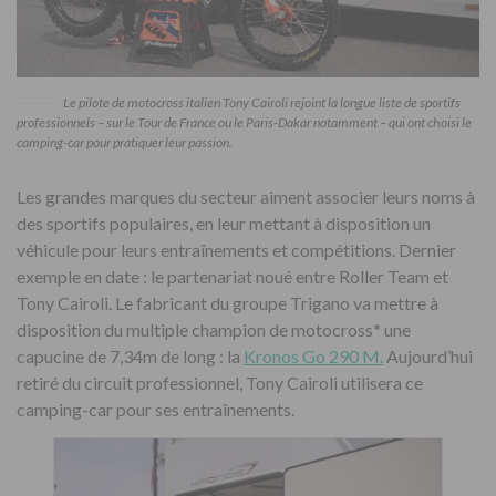
Le pilote de motocross italien Tony Cairoli rejoint la longue liste de sportifs
professionnels – sur le Tour de France ou le Paris-Dakar notamment – qui ont choisi le
camping-car pour pratiquer leur passion.
Les grandes marques du secteur aiment associer leurs noms à
des sportifs populaires, en leur mettant à disposition un
véhicule pour leurs entraînements et compétitions. Dernier
exemple en date : le partenariat noué entre Roller Team et
Tony Cairoli. Le fabricant du groupe Trigano va mettre à
disposition du multiple champion de motocross* une
capucine de 7,34m de long : la
Kronos Go 290 M.
Aujourd’hui
retiré du circuit professionnel, Tony Cairoli utilisera ce
camping-car pour ses entraînements.