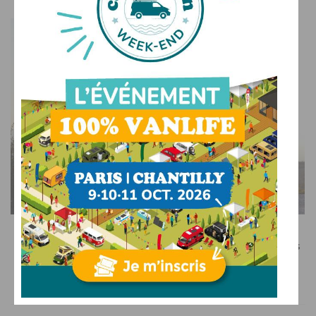
SUR LE WEB
Recevez le meilleur de l’actualité du camping-car dans
votre boîte mail