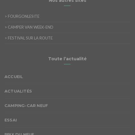
Nos autres sites
>
FOURGONLESITE
>
CAMPER VAN WEEK-END
>
FESTIVAL SUR LA ROUTE
Toute l’actualité
ACCUEIL
ACTUALITÉS
CAMPING-CAR NEUF
ESSAI
PRIX DU NEUF