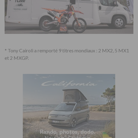
* Tony Cairoli a remporté 9 titres mondiaux : 2 MX2, 5 MX1
et 2 MXGP.