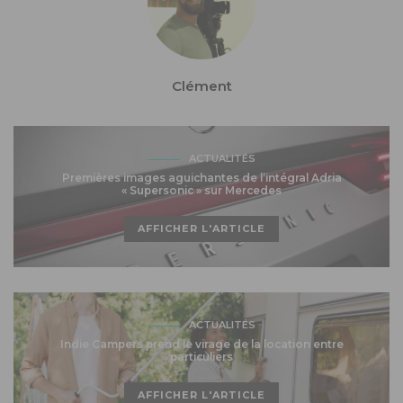
Clément
ACTUALITÉS
Premières images aguichantes de l’intégral Adria
« Supersonic » sur Mercedes
AFFICHER L'ARTICLE
ACTUALITÉS
Indie Campers prend le virage de la location entre
particuliers
AFFICHER L'ARTICLE