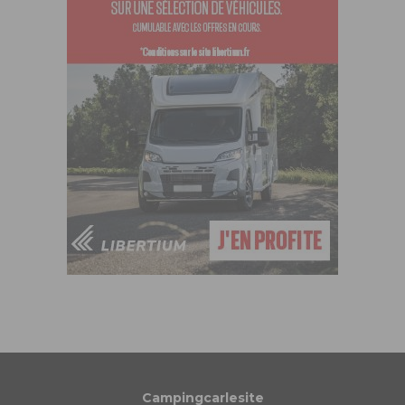
Campingcarlesite