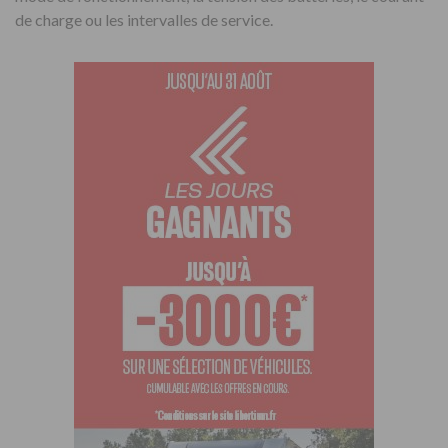
de charge ou les intervalles de service.