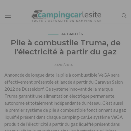
ACTUALITÉS
Pile à combustile Truma, de
l’électricité à partir du gaz
24/01/2014
Annoncée de longue date, la pile à combustible VeGA sera
effectivement présentée et lancée à partir du Caravan Salon
2012 de Düsseldorf. Ce système innovant de la marque
Truma garantit une alimentation électrique permanente,
autonome et totalement indépendante du réseau. C’est aussi
le premier système de pile à combustible fonctionnant au gaz
liquéfié présent dans chaque camping-car.Le système VeGA
produit de l’électricité à partir du gaz liquéfié présent dans
chaque véhicule et recharge ainsi les batteries auxiliaires.