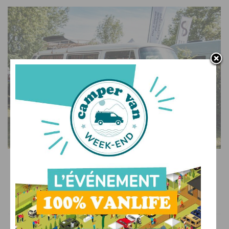
SUR LE WEB
Camper Van Week-End : l’événement 100% vans et
fourgons aménagés