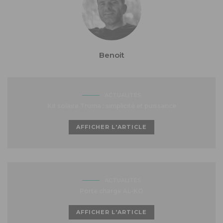
Benoit
ACTUALITÉS
Kit solaire Truma : simplicité et puissance
AFFICHER L'ARTICLE
ACTUALITÉS
Porte charge AL-KO
AFFICHER L'ARTICLE