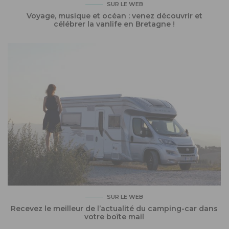
SUR LE WEB
Voyage, musique et océan : venez découvrir et
célébrer la vanlife en Bretagne !
SUR LE WEB
Recevez le meilleur de l’actualité du camping-car dans
votre boîte mail