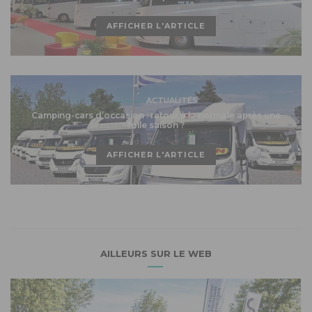
AFFICHER L'ARTICLE
ACTUALITÉS
Camping-cars d’occasion : retour à la normale après une
folle saison ?
AFFICHER L'ARTICLE
AILLEURS SUR LE WEB