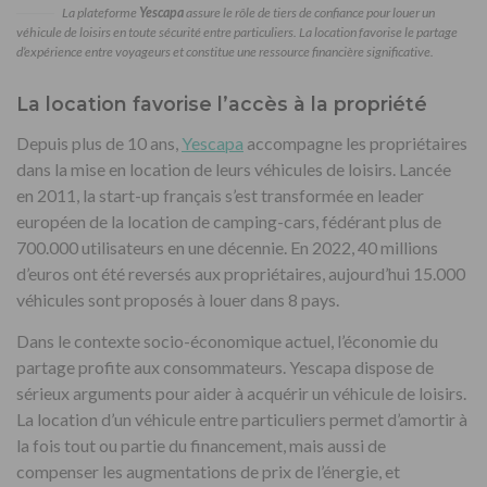
La plateforme
Yescapa
assure le rôle de tiers de confiance pour louer un
véhicule de loisirs en toute sécurité entre particuliers. La location favorise le partage
d’expérience entre voyageurs et constitue une ressource financière significative.
La location favorise l’accès à la propriété
Depuis plus de 10 ans,
Yescapa
accompagne les propriétaires
dans la mise en location de leurs véhicules de loisirs. Lancée
en 2011, la start-up français s’est transformée en leader
européen de la location de camping-cars, fédérant plus de
700.000 utilisateurs en une décennie. En 2022, 40 millions
d’euros ont été reversés aux propriétaires, aujourd’hui 15.000
véhicules sont proposés à louer dans 8 pays.
Dans le contexte socio-économique actuel, l’économie du
partage profite aux consommateurs. Yescapa dispose de
sérieux arguments pour aider à acquérir un véhicule de loisirs.
La location d’un véhicule entre particuliers permet d’amortir à
la fois tout ou partie du financement, mais aussi de
compenser les augmentations de prix de l’énergie, et