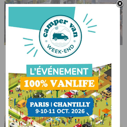
SUR LE WEB
Voyage, musique et océan : venez découvrir et
célébrer la vanlife en Bretagne !