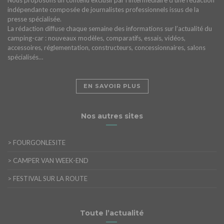
Nous proposons un contenu exclusif par l’intermédiaire d’une rédaction
indépendante composée de journalistes professionnels issus de la
presse spécialisée.
La rédaction diffuse chaque semaine des informations sur l’actualité du
camping-car : nouveaux modèles, comparatifs, essais, vidéos,
accessoires, réglementation, constructeurs, concessionnaires, salons
spécialisés…
EN SAVOIR PLUS
Nos autres sites
>
FOURGONLESITE
>
CAMPER VAN WEEK-END
>
FESTIVAL SUR LA ROUTE
Toute l’actualité