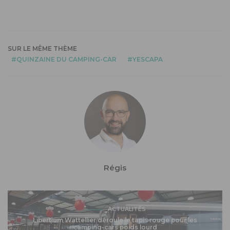
SUR LE MÊME THÈME
QUINZAINE DU CAMPING-CAR
YESCAPA
Régis
ACTUALITÉS
Libertium Wattellier déroule le tapis rouge pour les
camping-cars poids lourd