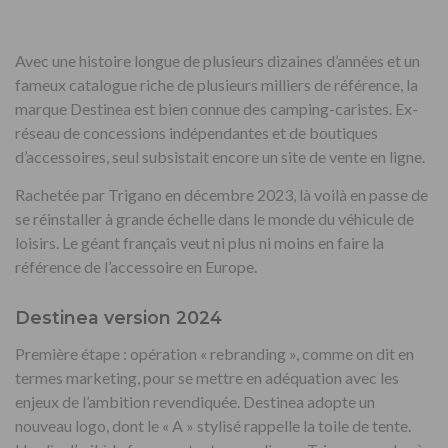
Avec une histoire longue de plusieurs dizaines d’années et un
fameux catalogue riche de plusieurs milliers de référence, la
marque Destinea est bien connue des camping-caristes. Ex-
réseau de concessions indépendantes et de boutiques
d’accessoires, seul subsistait encore un site de vente en ligne.
Rachetée par Trigano en décembre 2023, là voilà en passe de
se réinstaller à grande échelle dans le monde du véhicule de
loisirs. Le géant français veut ni plus ni moins en faire la
référence de l’accessoire en Europe.
Destinea version 2024
Première étape : opération « rebranding », comme on dit en
termes marketing, pour se mettre en adéquation avec les
enjeux de l’ambition revendiquée. Destinea adopte un
nouveau logo, dont le « A » stylisé rappelle la toile de tente.