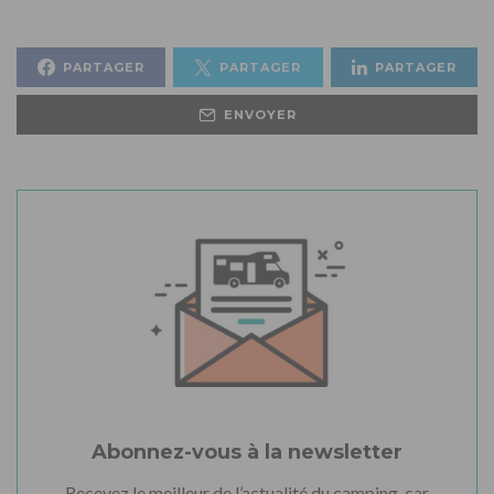
PARTAGER
PARTAGER
PARTAGER
ENVOYER
Abonnez-vous à la newsletter
Recevez le meilleur de l’actualité du camping-car