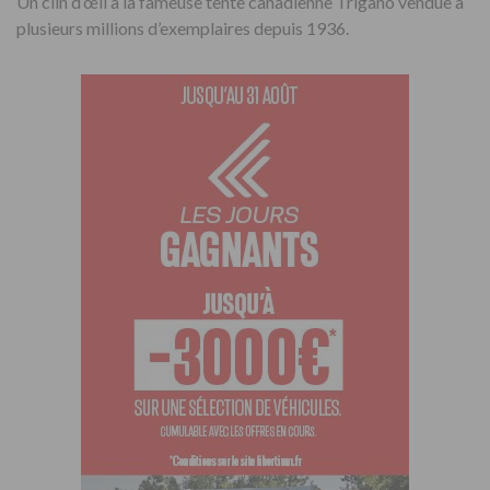
Un clin d’œil à la fameuse tente canadienne Trigano vendue à
plusieurs millions d’exemplaires depuis 1936.