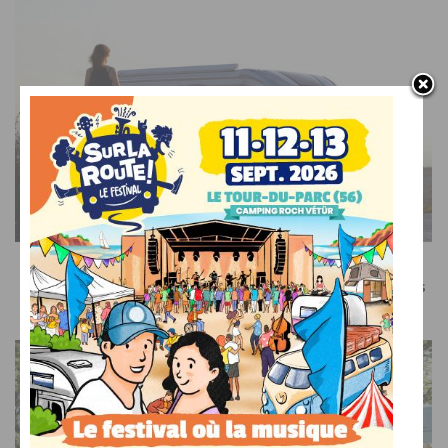
SUR LE WEB
Recevez le meilleur de l’actualité du camping-car dans
votre boîte mail