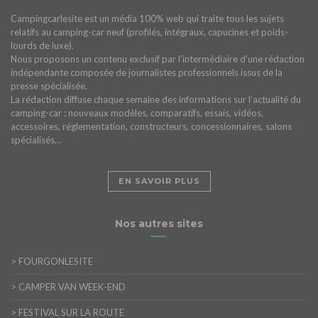
Campingcarlesite est un média 100% web qui traite tous les sujets
relatifs au camping-car neuf (profilés, intégraux, capucines et poids-
lourds de luxe).
Nous proposons un contenu exclusif par l’intermédiaire d’une rédaction
indépendante composée de journalistes professionnels issus de la
presse spécialisée.
La rédaction diffuse chaque semaine des informations sur l’actualité du
camping-car : nouveaux modèles, comparatifs, essais, vidéos,
accessoires, réglementation, constructeurs, concessionnaires, salons
spécialisés…
EN SAVOIR PLUS
Nos autres sites
>
FOURGONLESITE
>
CAMPER VAN WEEK-END
>
FESTIVAL SUR LA ROUTE