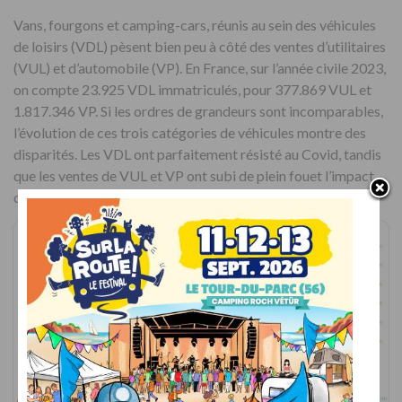
Vans, fourgons et camping-cars, réunis au sein des véhicules
de loisirs (VDL) pèsent bien peu à côté des ventes d’utilitaires
(VUL) et d’automobile (VP). En France, sur l’année civile 2023,
on compte 23.925 VDL immatriculés, pour 377.869 VUL et
1.817.346 VP. Si les ordres de grandeurs sont incomparables,
l’évolution de ces trois catégories de véhicules montre des
disparités. Les VDL ont parfaitement résisté au Covid, tandis
que les ventes de VUL et VP ont subi de plein fouet l’impact
de la pandémie.