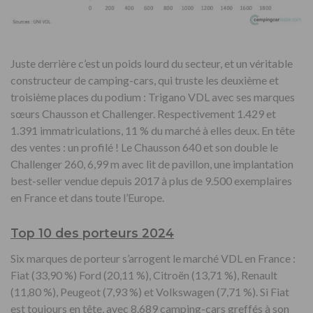
Juste derrière c’est un poids lourd du secteur, et un véritable
constructeur de camping-cars, qui truste les deuxième et
troisième places du podium : Trigano VDL avec ses marques
sœurs Chausson et Challenger. Respectivement 1.429 et
1.391 immatriculations, 11 % du marché à elles deux. En tête
des ventes : un profilé ! Le Chausson 640 et son double le
Challenger 260, 6,99 m avec lit de pavillon, une implantation
best-seller vendue depuis 2017 à plus de 9.500 exemplaires
en France et dans toute l’Europe.
Top 10 des porteurs 2024
Six marques de porteur s’arrogent le marché VDL en France :
Fiat (33,90 %) Ford (20,11 %), Citroën (13,71 %), Renault
(11,80 %), Peugeot (7,93 %) et Volkswagen (7,71 %). Si Fiat
est toujours en tête, avec 8.689 camping-cars greffés à son