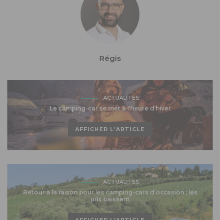
Régis
ACTUALITÉS
Le camping-car se met à l’heure d’hiver
AFFICHER L'ARTICLE
ACTUALITÉS
Retour à la raison pour les camping-cars d’occasion : les
prix baissent
AFFICHER L'ARTICLE