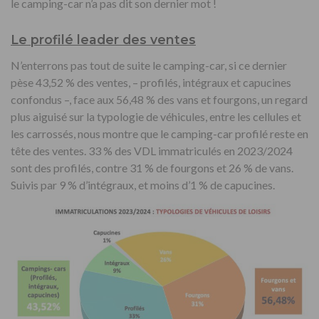
le camping-car n’a pas dit son dernier mot !
Le profilé leader des ventes
N’enterrons pas tout de suite le camping-car, si ce dernier
pèse 43,52 % des ventes, – profilés, intégraux et capucines
confondus –, face aux 56,48 % des vans et fourgons, un regard
plus aiguisé sur la typologie de véhicules, entre les cellules et
les carrossés, nous montre que le camping-car profilé reste en
tête des ventes. 33 % des VDL immatriculés en 2023/2024
sont des profilés, contre 31 % de fourgons et 26 % de vans.
Suivis par 9 % d’intégraux, et moins d’1 % de capucines.