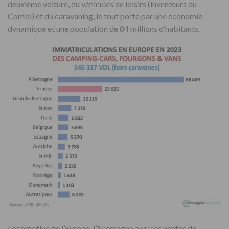
deuxième voiture, du véhicules de loisirs (inventeurs du
Combi) et du caravaning, le tout porté par une économie
dynamique et une population de 84 millions d’habitants.
Locomotive de l’Europe, l’Allemagne a vu ses ventes de