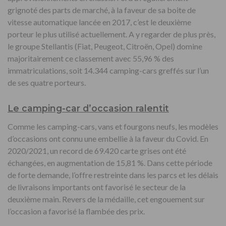
grignoté des parts de marché, à la faveur de sa boite de
vitesse automatique lancée en 2017, c’est le deuxième
porteur le plus utilisé actuellement. A y regarder de plus près,
le groupe Stellantis (Fiat, Peugeot, Citroën, Opel) domine
majoritairement ce classement avec 55,96 % des
immatriculations, soit 14.344 camping-cars greffés sur l’un
de ses quatre porteurs.
Le camping-car d’occasion ralentit
Comme les camping-cars, vans et fourgons neufs, les modèles
d’occasions ont connu une embellie à la faveur du Covid. En
2020/2021, un record de 69.420 carte grises ont été
échangées, en augmentation de 15,81 %. Dans cette période
de forte demande, l’offre restreinte dans les parcs et les délais
de livraisons importants ont favorisé le secteur de la
deuxième main. Revers de la médaille, cet engouement sur
l’occasion a favorisé la flambée des prix.