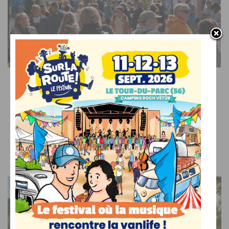
SUR LE WEB
Voyage, musique et océan : venez découvrir et
célébrer la vanlife en Bretagne !
VOUS AIMEREZ AUSSI