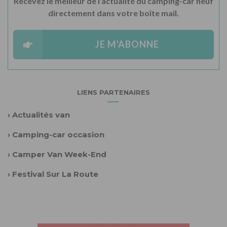
Recevez le meilleur de l’actualité du camping-car neuf
directement dans votre boîte mail.
JE M'ABONNE
LIENS PARTENAIRES
›
Actualités van
›
Camping-car occasion
›
Camper Van Week-End
›
Festival Sur La Route