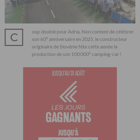
oup double pour Adria. Non content de célébrer
C
e
son 60
anniversaire en 2025, le constructeur
originaire de Slovénie fête cette année la
e
production de son 100 000
camping-car !