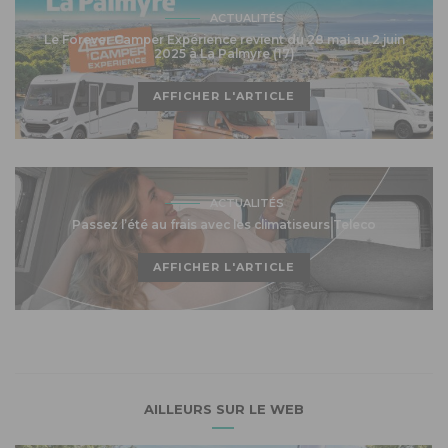
ACTUALITÉS
Le Forever Camper Expérience revient du 28 mai au 2 juin
2025 à La Palmyre (17)
AFFICHER L'ARTICLE
ACTUALITÉS
Passez l’été au frais avec les climatiseurs Teleco
AFFICHER L'ARTICLE
AILLEURS SUR LE WEB