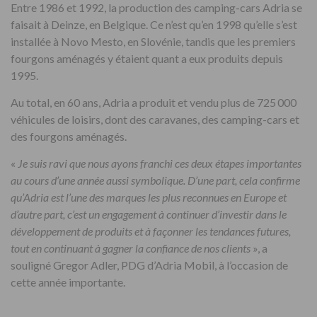
Entre 1986 et 1992, la production des camping-cars Adria se
faisait à Deinze, en Belgique. Ce n’est qu’en 1998 qu’elle s’est
installée à Novo Mesto, en Slovénie, tandis que les premiers
fourgons aménagés y étaient quant a eux produits depuis
1995.
Au total, en 60 ans, Adria a produit et vendu plus de 725 000
véhicules de loisirs, dont des caravanes, des camping-cars et
des fourgons aménagés.
«
Je suis ravi que nous ayons franchi ces deux étapes importantes
au cours d’une année aussi symbolique. D’une part, cela confirme
qu’Adria est l’une des marques les plus reconnues en Europe et
d’autre part, c’est un engagement à continuer d’investir dans le
développement de produits et à façonner les tendances futures,
tout en continuant à gagner la confiance de nos clients
», a
souligné Gregor Adler, PDG d’Adria Mobil, à l’occasion de
cette année importante.