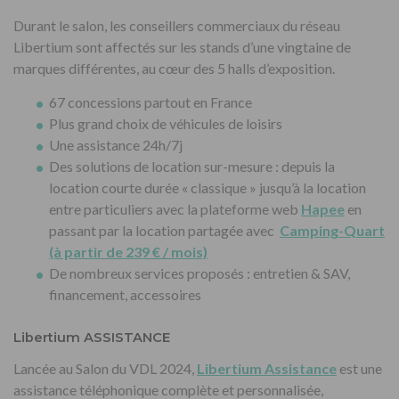
Durant le salon, les conseillers commerciaux du réseau
Libertium sont affectés sur les stands d’une vingtaine de
marques différentes, au cœur des 5 halls d’exposition.
67 concessions partout en France
Plus grand choix de véhicules de loisirs
Une assistance 24h/7j
Des solutions de location sur-mesure : depuis la
location courte durée « classique » jusqu’à la location
entre particuliers avec la plateforme web
Hapee
en
passant par la location partagée avec
Camping-Quart
(à partir de 239 € / mois)
De nombreux services proposés : entretien & SAV,
financement, accessoires
Libertium ASSISTANCE
Lancée au Salon du VDL 2024,
Libertium Assistance
est une
assistance téléphonique complète et personnalisée,