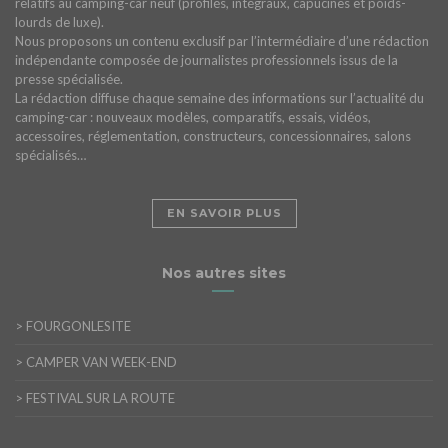
relatifs au camping-car neuf (profilés, intégraux, capucines et poids-
lourds de luxe).
Nous proposons un contenu exclusif par l’intermédiaire d’une rédaction
indépendante composée de journalistes professionnels issus de la
presse spécialisée.
La rédaction diffuse chaque semaine des informations sur l’actualité du
camping-car : nouveaux modèles, comparatifs, essais, vidéos,
accessoires, réglementation, constructeurs, concessionnaires, salons
spécialisés…
EN SAVOIR PLUS
Nos autres sites
>
FOURGONLESITE
>
CAMPER VAN WEEK-END
>
FESTIVAL SUR LA ROUTE