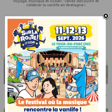
Voyage, musique et océan : venez découvrir et
célébrer la vanlife en Bretagne !
SUR LE WEB
Recevez le meilleur de l’actualité du camping-car dans
votre boîte mail