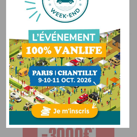
Le guide ultime du stationnement en camping-car
22/07/2026
PAR
BENOIT