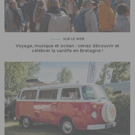
SUR LE WEB
Voyage, musique et océan : venez découvrir et
célébrer la vanlife en Bretagne !