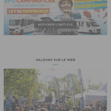
ACTUALITÉS
L’Expo Camping-Car revient en Charente Maritime du 13
au 16 novembre
AFFICHER L'ARTICLE
AILLEURS SUR LE WEB