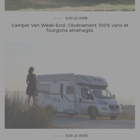
SUR LE WEB
Camper Van Week-End : l’événement 100% vans et
fourgons aménagés
SUR LE WEB