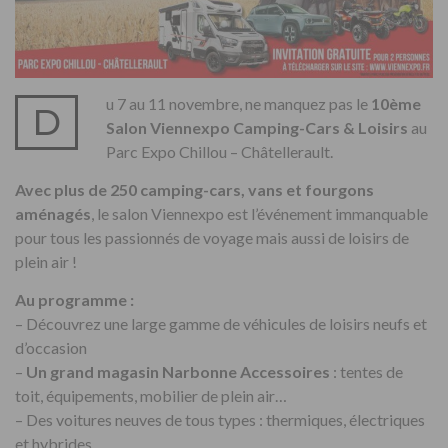
u 7 au 11 novembre, ne manquez pas le
10ème
D
Salon Viennexpo Camping-Cars & Loisirs
au
Parc Expo Chillou – Châtellerault.
Avec plus de 250 camping-cars, vans et fourgons
aménagés
, le salon Viennexpo est l’événement immanquable
pour tous les passionnés de voyage mais aussi de loisirs de
plein air !
Au programme :
– Découvrez une large gamme de véhicules de loisirs neufs et
d’occasion
–
Un grand magasin Narbonne Accessoires
: tentes de
toit, équipements, mobilier de plein air…
– Des voitures neuves de tous types : thermiques, électriques
et hybrides