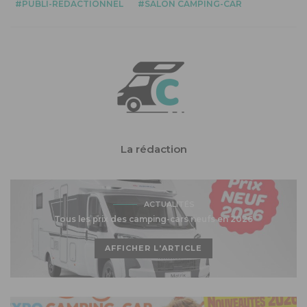
PUBLI-RÉDACTIONNEL
SALON CAMPING-CAR
La rédaction
ACTUALITÉS
Tous les prix des camping-cars neufs en 2026
AFFICHER L'ARTICLE