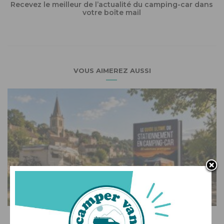
Recevez le meilleur de l’actualité du camping-car dans
votre boîte mail
VOUS AIMEREZ AUSSI
ACTUALITÉS