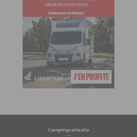
Campingcarlesite