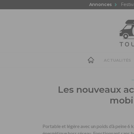
Annonces
Festiv
ACTUALITÉS
Les nouveaux acc
mobi
Portable et légère avec un poids d’à peine 6 
énergétique hors réseau. Fonctionnant sans brui