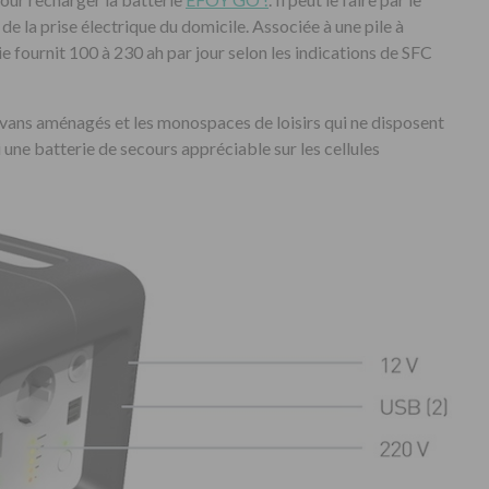
u de la prise électrique du domicile. Associée à une pile à
urnit 100 à 230 ah par jour selon les indications de SFC
vans aménagés et les monospaces de loisirs qui ne disposent
 une batterie de secours appréciable sur les cellules