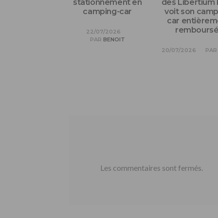
stationnement en
des Libertium
camping-car
voit son camp
car entièrem
remboursé 
22/07/2026
PAR
BENOIT
20/07/2026
PAR
Les commentaires sont fermés.