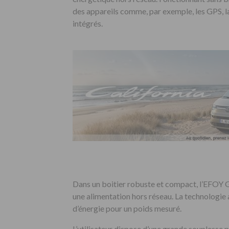
des appareils comme, par exemple, les GPS, l
intégrés.
Dans un boitier robuste et compact, l’EFOY 
une alimentation hors réseau. La technologie
d’énergie pour un poids mesuré.
L’utilisateur dispose d’une grande souplesse 