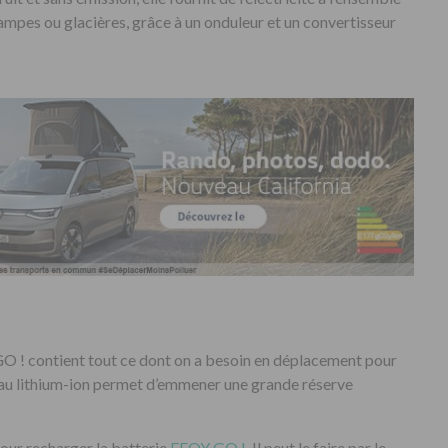
ampes ou glacières, grâce à un onduleur et un convertisseur
GO ! contient tout ce dont on a besoin en déplacement pour
 au lithium-ion permet d’emmener une grande réserve
pour recharger la batterie
EFOY GO !
. Il peut le faire par le