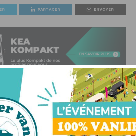
ER
PARTAGER
ENVOYER