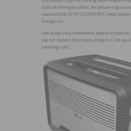
biais de l’énergie solaire, de l’allume cigare o
combustible EFOY COMFORT, cette batterie fo
Energy AG.
Son usage sera notamment apprécié dans les 
pas forcément d’un réseau intégré. C’est aussi
camping-cars.