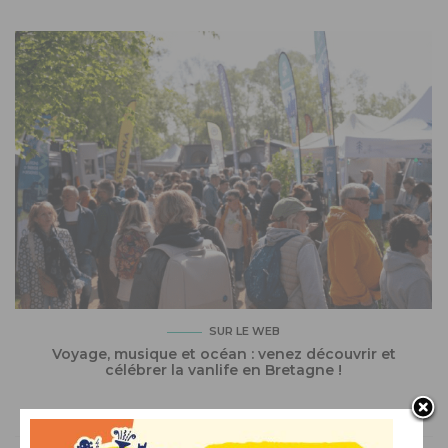
SUR LE WEB
Voyage, musique et océan : venez découvrir et
célébrer la vanlife en Bretagne !