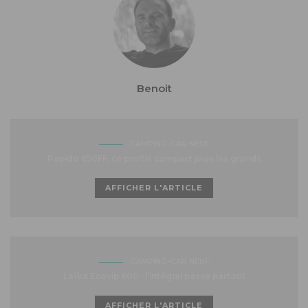
Benoit
CAMPING-CAR NEUF
Rapido 650FF, ce profilé compact joue les grands
AFFICHER L'ARTICLE
CAMPING-CAR NEUF
Laïka Ecovip 600 : l’intégral passe partout
AFFICHER L'ARTICLE