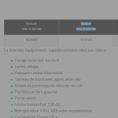
KNAUS
KNAUS
VAN TI 550 MD
VAN TI 600 ME
51 078 €
54 074 €
La liste des équipements supplémentaires n’est pas mince :
Design extérieur exclusif
Jantes alliage
Peinture cabine bleu métal
Tableau de bord avec application alu
Volant et pommeau de vitesses en cuir
Portillon arrière gauche
Porte-vélos
Motorisation Fiat 130 ch.
Réfrigérateur 190 L AES selon implantation
Commande Truma CP +