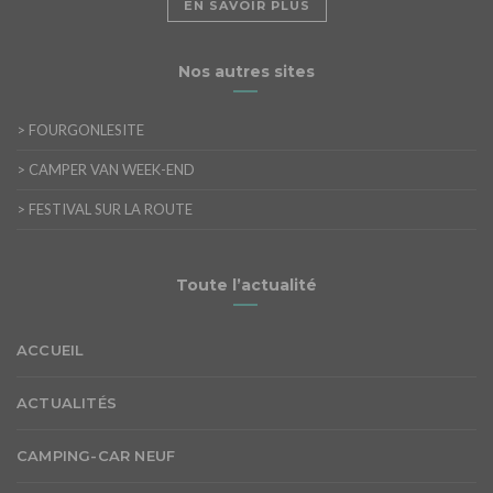
EN SAVOIR PLUS
Nos autres sites
>
FOURGONLESITE
>
CAMPER VAN WEEK-END
>
FESTIVAL SUR LA ROUTE
Toute l’actualité
ACCUEIL
ACTUALITÉS
CAMPING-CAR NEUF