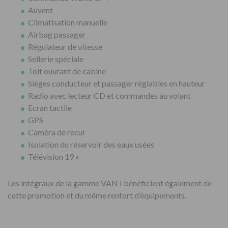
Auvent
Climatisation manuelle
Airbag passager
Régulateur de vitesse
Sellerie spéciale
Toit ouvrant de cabine
Sièges conducteur et passager réglables en hauteur
Radio avec lecteur CD et commandes au volant
Ecran tactile
GPS
Caméra de recul
Isolation du réservoir des eaux usées
Télévision 19 »
Les intégraux de la gamme VAN I bénéficient également de
cette promotion et du même renfort d’équipements.