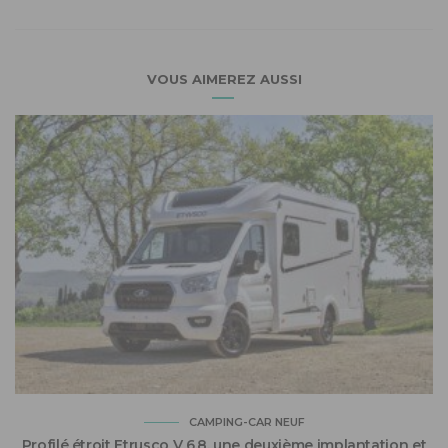
VOUS AIMEREZ AUSSI
CAMPING-CAR NEUF
Profilé étroit Etrusco V 6.8, une deuxième implantation et