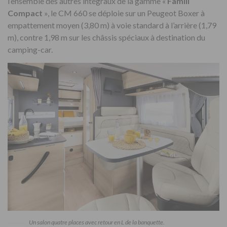
l’ensemble des autres intégraux de la gamme «
Famili
Compact
», le CM 660 se déploie sur un Peugeot Boxer à
empattement moyen (3,80 m) à voie standard à l’arrière (1,79
m), contre 1,98 m sur les châssis spéciaux à destination du
camping-car.
Un salon quatre places avec retour en L de la banquette.