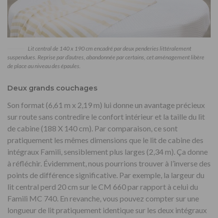
Lit central de 140 x 190 cm encadré par deux penderies littéralement
suspendues. Reprise par d’autres, abandonnée par certains, cet aménagement libère
de place au niveau des épaules.
Deux grands couchages
Son format (6,61 m x 2,19 m) lui donne un avantage précieux
sur route sans contredire le confort intérieur et la taille du lit
de cabine (188 X 140 cm). Par comparaison, ce sont
pratiquement les mêmes dimensions que le lit de cabine des
intégraux Famili, sensiblement plus larges (2,34 m). Ça donne
à réfléchir. Évidemment, nous pourrions trouver à l’inverse des
points de différence significative. Par exemple, la largeur du
lit central perd 20 cm sur le CM 660 par rapport à celui du
Famili MC 740. En revanche, vous pouvez compter sur une
longueur de lit pratiquement identique sur les deux intégraux