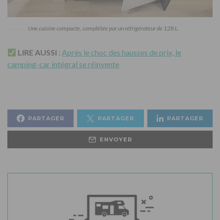
Une cuisine compacte, complétée par un réfrigérateur de 128 L.
LIRE AUSSI
:
Après le choc des hausses de prix, le
camping-car intégral se réinvente
PARTAGER
PARTAGER
PARTAGER
ENVOYER