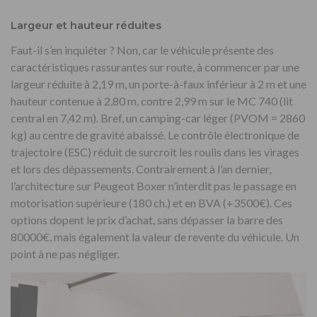
Largeur et hauteur réduites
Faut-il s’en inquiéter ? Non, car le véhicule présente des
caractéristiques rassurantes sur route, à commencer par une
largeur réduite à 2,19 m, un porte-à-faux inférieur à 2 m et une
hauteur contenue à 2,80 m, contre 2,99 m sur le MC 740 (lit
central en 7,42 m). Bref, un camping-car léger (PVOM = 2860
kg) au centre de gravité abaissé. Le contrôle électronique de
trajectoire (ESC) réduit de surcroit les roulis dans les virages
et lors des dépassements. Contrairement à l’an dernier,
l’architecture sur Peugeot Boxer n’interdit pas le passage en
motorisation supérieure (180 ch.) et en BVA (+3500€). Ces
options dopent le prix d’achat, sans dépasser la barre des
80000€, mais également la valeur de revente du véhicule. Un
point à ne pas négliger.