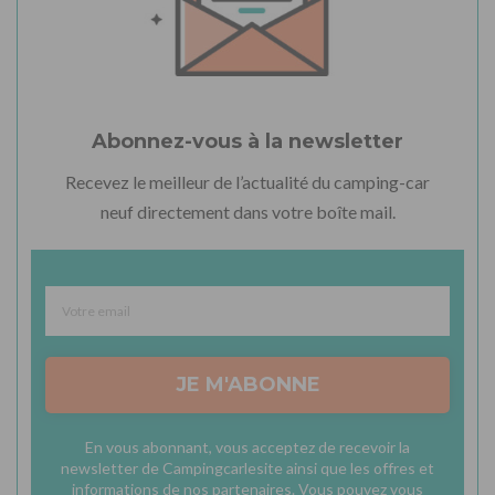
Abonnez-vous à la newsletter
Recevez le meilleur de l’actualité du camping-car
neuf directement dans votre boîte mail.
JE M'ABONNE
En vous abonnant, vous acceptez de recevoir la
newsletter de Campingcarlesite ainsi que les offres et
informations de nos partenaires. Vous pouvez vous