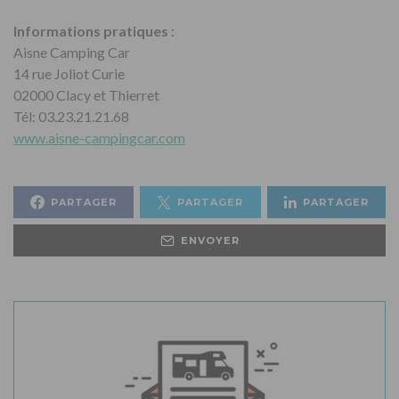
Informations pratiques
:
Aisne Camping Car
14 rue Joliot Curie
02000 Clacy et Thierret
Tél: 03.23.21.21.68
www.aisne-campingcar.com
PARTAGER
PARTAGER
PARTAGER
ENVOYER