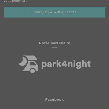
votre boîte mail.
S'ABONNER À LA NEWSLETTER
Notre partenaire
Facebook