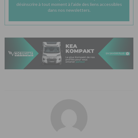
désinscrire à tout moment à l'aide des liens accessibles
dans nos newsletters.