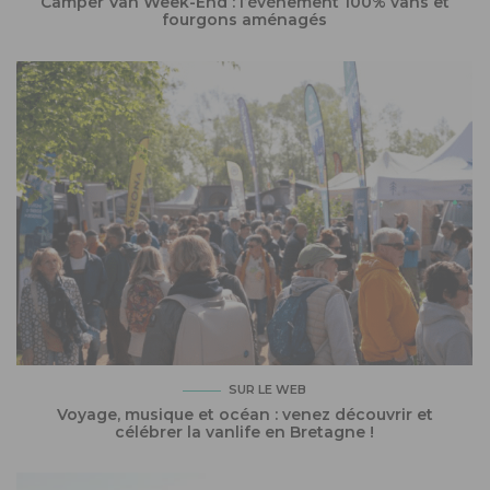
Camper Van Week-End : l’événement 100% vans et
fourgons aménagés
SUR LE WEB
Voyage, musique et océan : venez découvrir et
célébrer la vanlife en Bretagne !