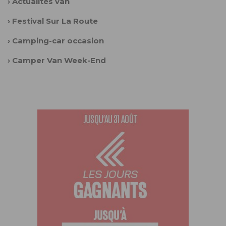
›
Actualités van
›
Festival Sur La Route
›
Camping-car occasion
›
Camper Van Week-End