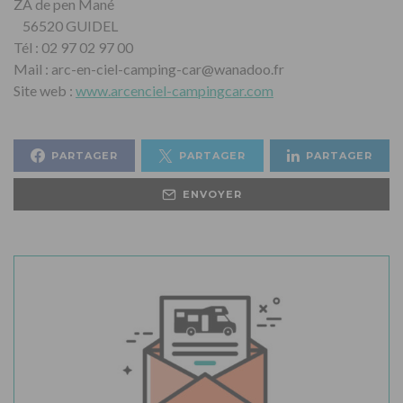
ZA de pen Mané
56520 GUIDEL
Tél : 02 97 02 97 00
Mail : arc-en-ciel-camping-car@wanadoo.fr
Site web :
www.arcenciel-campingcar.com
PARTAGER
PARTAGER
PARTAGER
ENVOYER