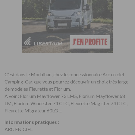
C’est dans le Morbihan, chez le concessionnaire Arc en ciel
Camping-Car, que vous pourrez découvrir un choix très large
de modèles Fleurette et Florium.
A voir : Florium Mayflower 73 LMS, Florium Mayflower 68
LM, Florium Wincester 74 CTC, Fleurette Magister 73 CTC,
Fleurette Migrateur 60LG …
Informations pratiques
:
ARC EN CIEL