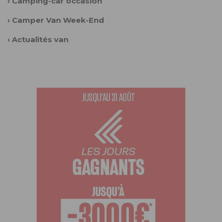
›
Camping-car occasion
›
Camper Van Week-End
›
Actualités van