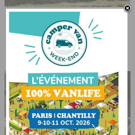
SUR LE WEB
Camper Van Week-End : l’événement 100% vans et
fourgons aménagés
VOUS AIMEREZ AUSSI