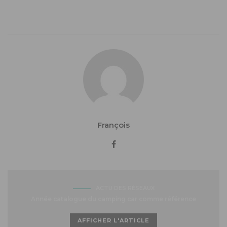
François
ACTU DES RÉSEAUX
Année catalogue du camping car comme référence
AFFICHER L'ARTICLE