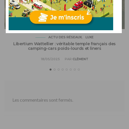
ACTU DES RÉSEAUX
LUXE
Libertium Wattellier : véritable temple français des
camping-cars poids-lourds et liners
18/05/2025
PAR
CLÉMENT
Les commentaires sont fermés.