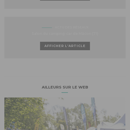
ACTU DES RÉSEAUX
Salon du camping-car de Mâcon (71)
AFFICHER L'ARTICLE
AILLEURS SUR LE WEB