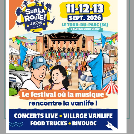
Abonnez-vous à la newsletter
Recevez le meilleur de l’actualité du camping-car neuf
directement dans votre boîte mail.
JE M'ABONNE
LIENS PARTENAIRES