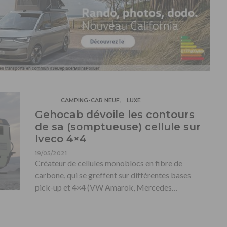
CAMPING-CAR NEUF
LUXE
Gehocab dévoile les contours
de sa (somptueuse) cellule sur
Iveco 4×4
19/05/2021
Créateur de cellules monoblocs en fibre de
carbone, qui se greffent sur différentes bases
pick-up et 4×4 (VW Amarok, Mercedes…