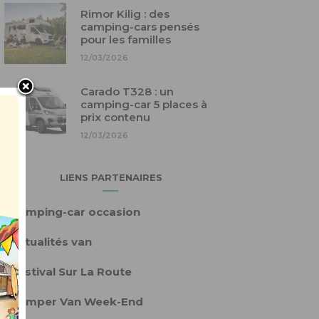
Rimor Kilig : des
camping-cars pensés
pour les familles
12/03/2026
Carado T328 : un
camping-car 5 places à
prix contenu
12/03/2026
LIENS PARTENAIRES
›
Camping-car occasion
›
Actualités van
›
Festival Sur La Route
›
Camper Van Week-End