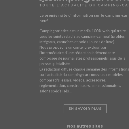
Le premier site d’information sur le camping-car
neuf
Campingcarlesite est un média 100% web qui traite
tous les sujets relatifs au camping-car neuf (profilés,
intégraux, capucines et poids-lourds de luxe).
Nous proposons un contenu exclusif par
l’intermédiaire d’une rédaction indépendante
composée de journalistes professionnels issus de la
presse spécialisée.
La rédaction diffuse chaque semaine des informations
sur l’actualité du camping-car : nouveaux modèles,
comparatifs, essais, vidéos, accessoires,
réglementation, constructeurs, concessionnaires,
salons spécialisés…
EN SAVOIR PLUS
Nos autres sites