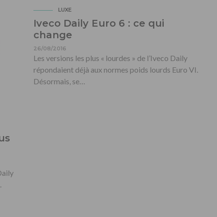
LUXE
Iveco Daily Euro 6 : ce qui
change
26/08/2016
Les versions les plus « lourdes » de l’Iveco Daily
répondaient déjà aux normes poids lourds Euro VI.
Désormais, se…
ous
Daily
.