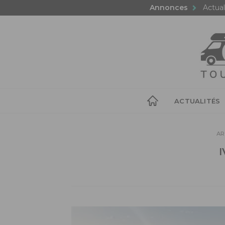
Annonces
Actual
ACTUALITÉS
AR
I