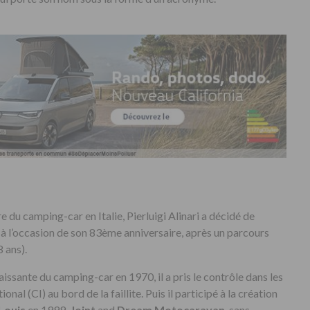
 du camping-car en Italie, Pierluigi Alinari a décidé de
 à l’occasion de son 83ème anniversaire, après un parcours
 ans).
aissante du camping-car en 1970, il a pris le contrôle dans les
al (CI) au bord de la faillite. Puis il participé à la création
Louis
en 1999,
Joint
and
Dream Motocaravan
, sans