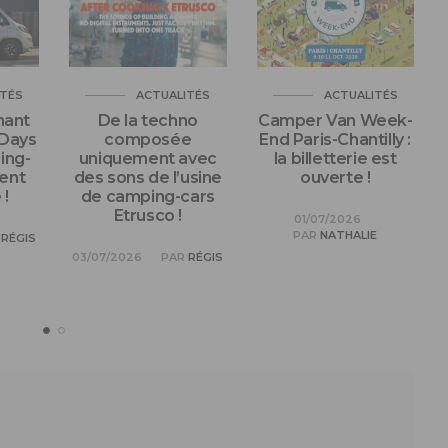
ITÉS
ACTUALITÉS
ACTUALITÉS
nant
De la techno
Camper Van Week-
 Days
composée
End Paris-Chantilly :
ing-
uniquement avec
la billetterie est
ent
des sons de l’usine
ouverte !
!
de camping-cars
Etrusco !
01/07/2026
PAR
NATHALIE
RÉGIS
03/07/2026
PAR
RÉGIS