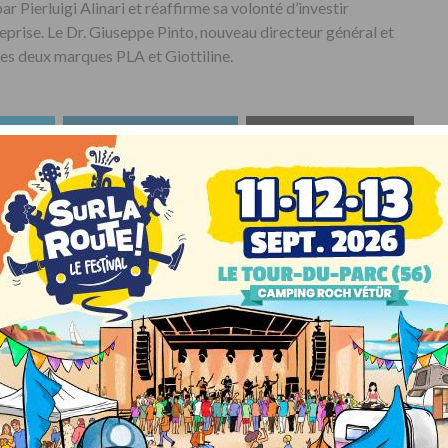
 Pierluigi Alinari et réaffirme sa volonté d’investir
prise. Le Dr. Giuseppe Pinto, nouveau directeur général et
les deux marques PLA et Giottiline.
ER
PARTAGER
ENVOYER