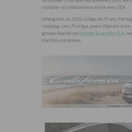
compter sa collaboration active avec SEA.
Infatigable, en 2010, à l’âge de 75 ans, Pierlu
camping-cars, PLA Spa, avant d’ajouter à son t
groupe Rapido qui
rachète la société PLA
, s
marchés européens.