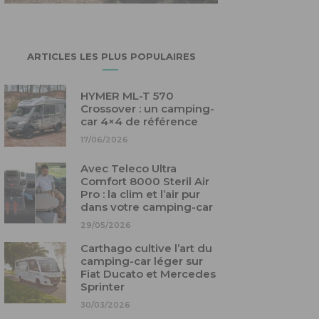
ARTICLES LES PLUS POPULAIRES
HYMER ML-T 570
Crossover : un camping-
car 4×4 de référence
17/06/2026
Avec Teleco Ultra
Comfort 8000 Steril Air
Pro : la clim et l’air pur
dans votre camping-car
29/05/2026
Carthago cultive l’art du
camping-car léger sur
Fiat Ducato et Mercedes
Sprinter
30/03/2026