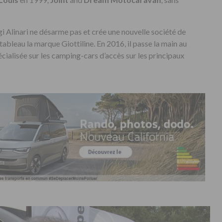
igi Alinari ne désarme pas et crée une nouvelle société de
ableau la marque Giottiline. En 2016, il passe la main au
pécialisée sur les camping-cars d’accès sur les principaux