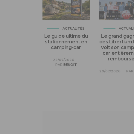
ACTUALITÉS
ACTUAL
Le guide ultime du
Le grand gag
stationnement en
des Libertium
camping-car
voit son camp
car entièrem
remboursé 
22/07/2026
PAR
BENOIT
20/07/2026
PAR