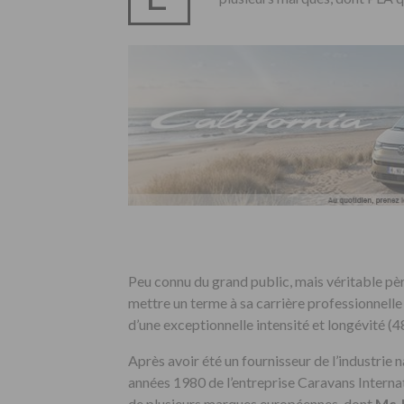
Peu connu du grand public, mais véritable père
mettre un terme à sa carrière professionnelle
d’une exceptionnelle intensité et longévité (48
Après avoir été un fournisseur de l’industrie n
années 1980 de l’entreprise Caravans Internation
de plusieurs marques européennes, dont
Mc-