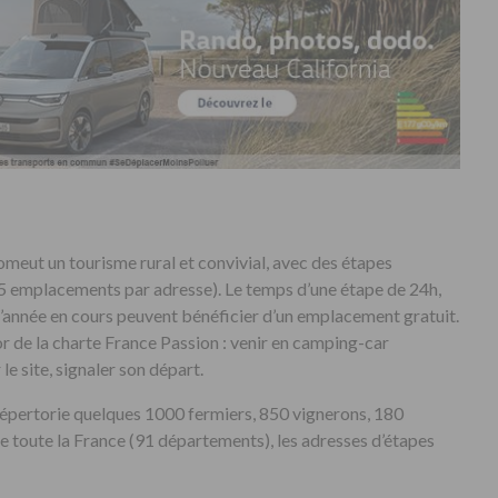
meut un tourisme rural et convivial, avec des étapes
de 5 emplacements par adresse). Le temps d’une étape de 24h,
l’année en cours peuvent bénéficier d’un emplacement gratuit.
’or de la charte France Passion : venir en camping-car
le site, signaler son départ.
 répertorie quelques 1000 fermiers, 850 vignerons, 180
e toute la France (91 départements), les adresses d’étapes