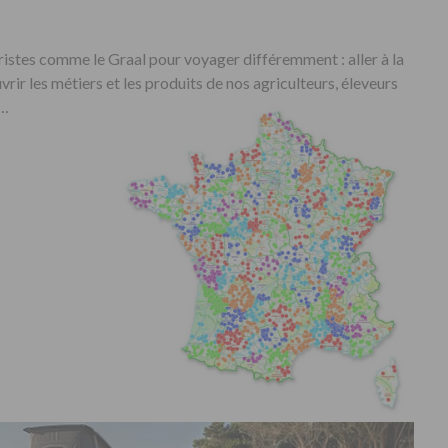
istes comme le Graal pour voyager différemment : aller à la
ir les métiers et les produits de nos agriculteurs, éleveurs
e…