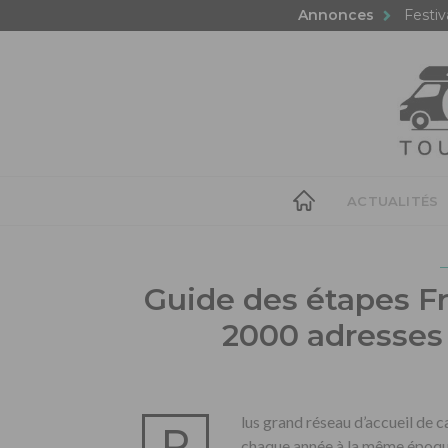
Annonces
Festiv
ACTUALITÉS
Guide des étapes Fr
2000 adresses 
lus grand réseau d’accueil de
P
chaque année à la même époque