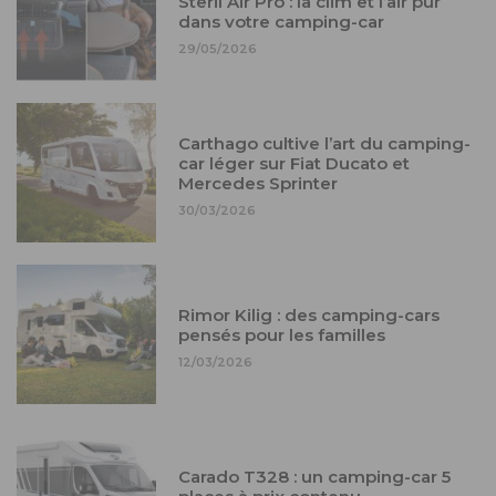
Steril Air Pro : la clim et l’air pur
dans votre camping-car
29/05/2026
Carthago cultive l’art du camping-
car léger sur Fiat Ducato et
Mercedes Sprinter
30/03/2026
Rimor Kilig : des camping-cars
pensés pour les familles
12/03/2026
Carado T328 : un camping-car 5