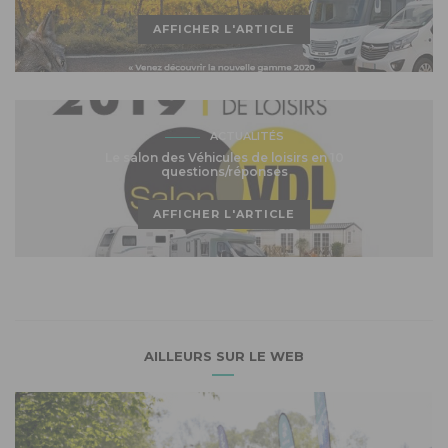
AFFICHER L'ARTICLE
ACTUALITÉS
Le salon des Véhicules de loisirs en 10
questions/réponses
AFFICHER L'ARTICLE
AILLEURS SUR LE WEB