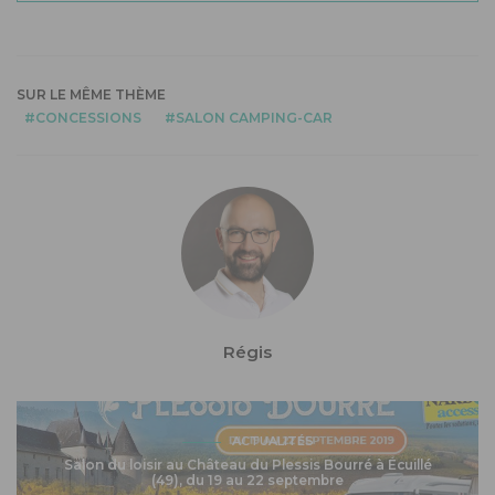
SUR LE MÊME THÈME
CONCESSIONS
SALON CAMPING-CAR
Régis
ACTUALITÉS
Salon du loisir au Château du Plessis Bourré à Écuillé
(49), du 19 au 22 septembre