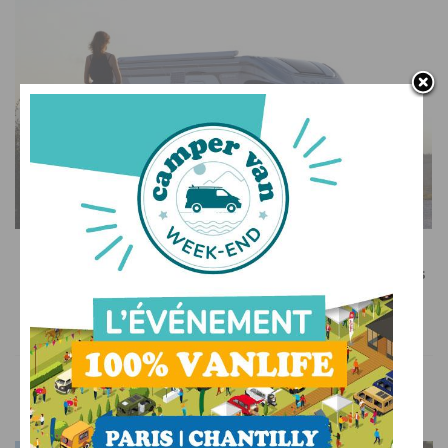
SUR LE WEB
Recevez le meilleur de l’actualité du camping-car dans
votre boîte mail
VOUS AIMEREZ AUSSI