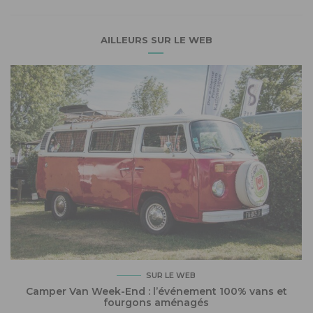
AILLEURS SUR LE WEB
SUR LE WEB
Camper Van Week-End : l’événement 100% vans et
fourgons aménagés