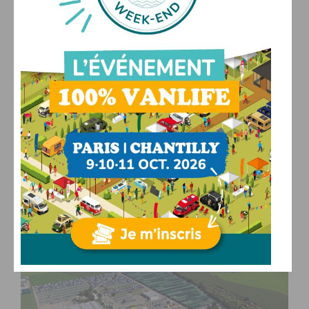
ACTUALITÉS
Un premier ferry pour rapatrier les
camping-cars bloqués au Maroc
29/03/2020
Dans l’espoir de contenir la contagion du virus, l’Espagne
a fermé ses frontières terrestres prenant au piège des
milliers de…