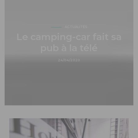
ACTUALITÉS
Le camping-car fait sa
pub à la télé
24/04/2020