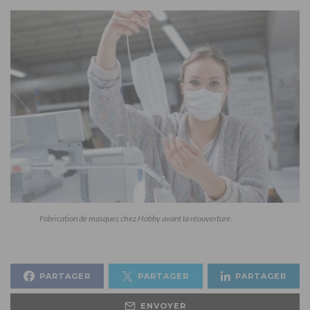
Fabrication de masques chez Hobby avant la réouverture.
PARTAGER
PARTAGER
PARTAGER
ENVOYER