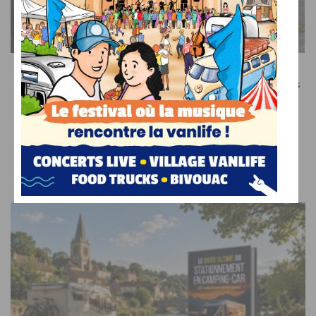
SUR LE WEB
Recevez le meilleur de l’actualité du camping-car dans
votre boîte mail
VOUS AIMEREZ AUSSI