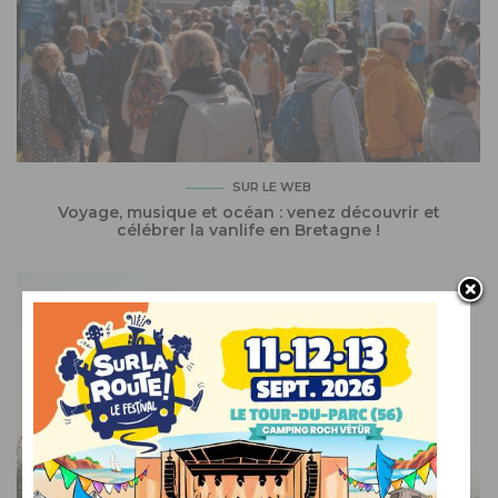
SUR LE WEB
Voyage, musique et océan : venez découvrir et
célébrer la vanlife en Bretagne !