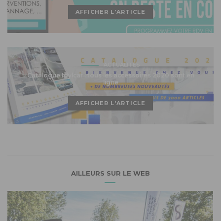
AFFICHER L'ARTICLE
ACTUALITÉS
Catalogue Idylcar : tous les accessoires 2020 sont en
ligne
AFFICHER L'ARTICLE
AILLEURS SUR LE WEB