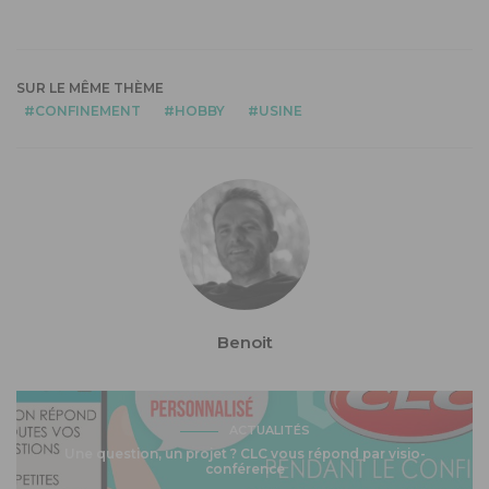
SUR LE MÊME THÈME
CONFINEMENT
HOBBY
USINE
Benoit
ACTUALITÉS
Une question, un projet ? CLC vous répond par visio-
conférence