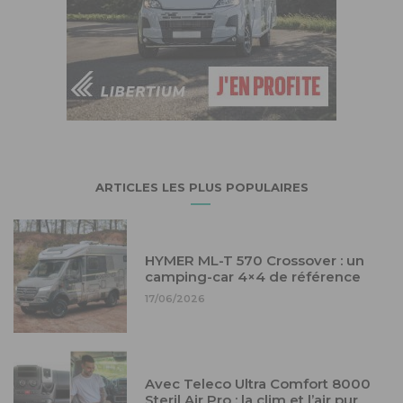
ARTICLES LES PLUS POPULAIRES
HYMER ML-T 570 Crossover : un
camping-car 4×4 de référence
17/06/2026
Avec Teleco Ultra Comfort 8000
Steril Air Pro : la clim et l’air pur