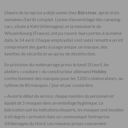
L’heure de la reprise a déjà sonné chez
Bürstner
, après trois
semaines d‘arrêt complet. L’usine d’assemblage des camping-
cars, située à Kehl (Allemagne), et la menuiserie de
Wissembourg (France), ont pu rouvrir leurs portes à la même
date, le 14 avril. Chaque employé(e) s’est vu(e) remettre un kit
comprenant des gants à usage unique, un masque, des
lunettes de sécurité et un spray de désinfection.
En prévision du redémarrage prévu le lundi 20 avril, les
ateliers « couture » du constructeur allemand
Hobby
confectionnent des masques pour les 1200 collaborateurs, au
rythme de 80 masques / jour et par couturière.
«
Avant le début du service, chaque membre du personnel est
équipé de 5 masques dans un emballage hygiénique. La
fabrication suit les indications d’experts, les masques sont lavables
à 60 degrés
» prévient dans un communiqué l’entreprise
d’Allemagne du Nord. Les mesures prises concernent