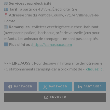
Services :
eau, électricité
Tarif :
à partir de 43,95 €. Électricité : 2 €.
Adresse :
rue du Pont de Couilly, 77174 Villeneuve-le-
Comte
Remarques :
toilettes et réfrigérateur chez l’habitant
(avec participation), barbecue, prêt de vaisselle, jeux pour
enfants. Les animaux de compagnie ne sont pas acceptés.
Plus d’infos :
https://campspace.com
>>> LIRE AUSSI :
Pour découvrir l’intégralité de notre série
« 5 stationnements camping-car à proximité de »,
cliquez ici
.
PARTAGER
PARTAGER
PARTAGER
ENVOYER