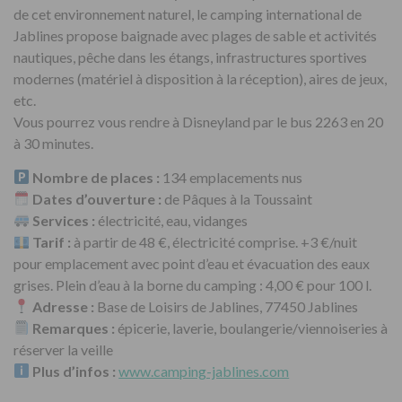
de cet environnement naturel, le camping international de
Jablines propose baignade avec plages de sable et activités
nautiques, pêche dans les étangs, infrastructures sportives
modernes (matériel à disposition à la réception), aires de jeux,
etc.
Vous pourrez vous rendre à Disneyland par le bus 2263 en 20
à 30 minutes.
Nombre de places :
134 emplacements nus
Dates d’ouverture :
de Pâques à la Toussaint
Services :
électricité, eau, vidanges
Tarif :
à partir de 48 €, électricité comprise. +3 €/nuit
pour emplacement avec point d’eau et évacuation des eaux
grises. Plein d’eau à la borne du camping : 4,00 € pour 100 l.
Adresse :
Base de Loisirs de Jablines, 77450 Jablines
Remarques :
épicerie, laverie, boulangerie/viennoiseries à
réserver la veille
Plus d’infos :
www.camping-jablines.com