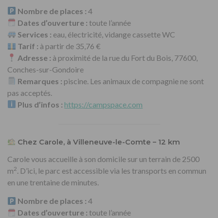
Nombre de places :
4
Dates d’ouverture :
toute l’année
Services :
eau, électricité, vidange cassette WC
Tarif :
à partir de 35,76 €
Adresse :
à proximité de la rue du Fort du Bois, 77600,
Conches-sur-Gondoire
Remarques :
piscine. Les animaux de compagnie ne sont
pas acceptés.
Plus d’infos :
https://campspace.com
Chez Carole, à Villeneuve-le-Comte – 12 km
Carole vous accueille à son domicile sur un terrain de 2500
2
m
. D’ici, le parc est accessible via les transports en commun
en une trentaine de minutes.
Nombre de places :
4
Dates d’ouverture :
toute l’année