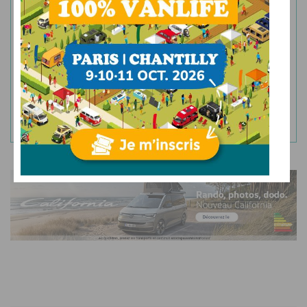
JE M'ABONNE
En vous abonnant, vous acceptez de recevoir la
newsletter de Campingcarlesite ainsi que les offres et
informations de nos partenaires. Vous pouvez vous
désinscrire à tout moment à l'aide des liens accessibles
dans nos newsletters.