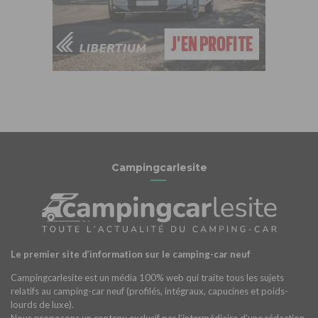
Campingcarlesite
Le premier site d’information sur le camping-car neuf
Campingcarlesite est un média 100% web qui traite tous les sujets
relatifs au camping-car neuf (profilés, intégraux, capucines et poids-
lourds de luxe).
Nous proposons un contenu exclusif par l’intermédiaire d’une rédaction