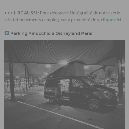
>>> LIRE AUSSI :
Pour découvrir l’intégralité de notre série
« 5 stationnements camping-car à proximité de »,
cliquez ici
.
Parking Pinocchio à Disneyland Paris