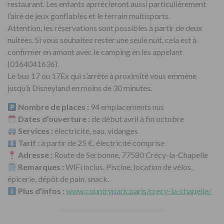
restaurant. Les enfants aprrécieront aussi particulièrement
l’aire de jeux gonflables et le terrain multisports.
Attention, les réservations sont possibles à partir de deux
nuitées. Si vous souhaitez rester une seule nuit, cela est à
confirmer en amont avec le camping en les appelant
(0164041636).
Le bus 17 ou 17Ex qui s’arrête à proximité vous emmène
jusqu’à Disneyland en moins de 30 minutes.
Nombre de places :
94 emplacements nus
Dates d’ouverture :
de début avril à fin octobre
Services :
électricité, eau, vidanges
Tarif :
à partir de 25 €, électricité comprise
Adresse :
Route de Serbonne, 77580 Crécy-la-Chapelle
Remarques :
WiFi inclus. Piscine, location de vélos,
épicerie, dépôt de pain, snack.
Plus d’infos :
www.countrypark.paris/crecy-la-chapelle/