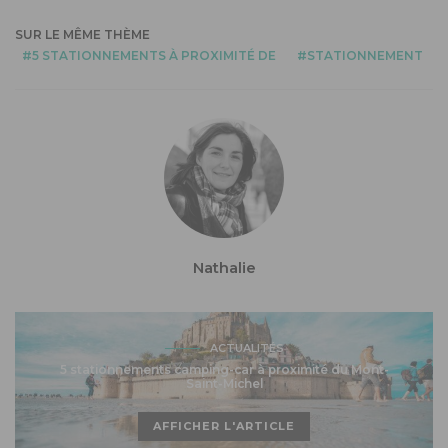
SUR LE MÊME THÈME
5 STATIONNEMENTS À PROXIMITÉ DE
STATIONNEMENT
Nathalie
ACTUALITÉS
5 stationnements camping-car à proximité du Mont-
Saint-Michel
AFFICHER L'ARTICLE