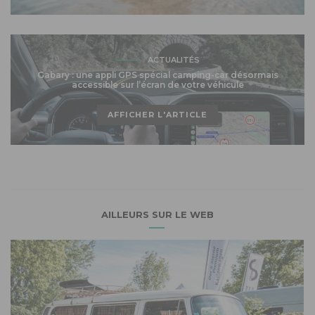
ACTUALITÉS
Gabary : une appli GPS spécial camping-car désormais
accessible sur l’écran de votre véhicule
AFFICHER L'ARTICLE
AILLEURS SUR LE WEB