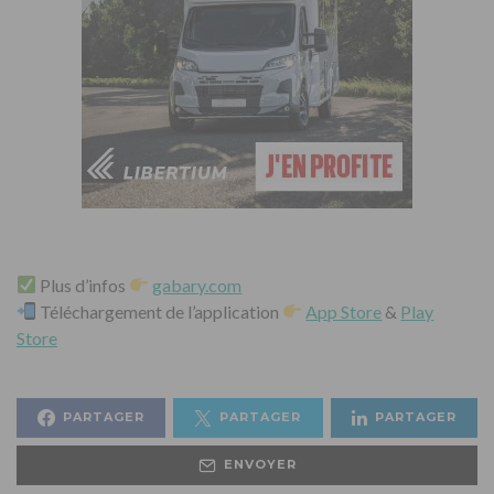
Plus d’infos
gabary.com
Téléchargement de l’application
App Store
&
Play
Store
PARTAGER
PARTAGER
PARTAGER
ENVOYER