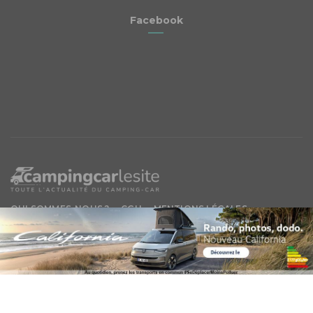
Facebook
QUI SOMMES-NOUS ?
CGU
MENTIONS LÉGALES
INFORMATION SUR LES COOKIES
DEVENIR ANNONCEUR