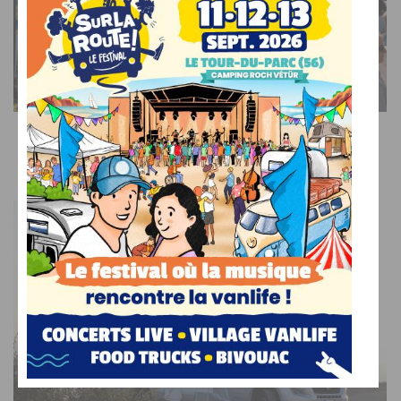
SUR LE WEB
Voyage, musique et océan : venez découvrir et
célébrer la vanlife en Bretagne !