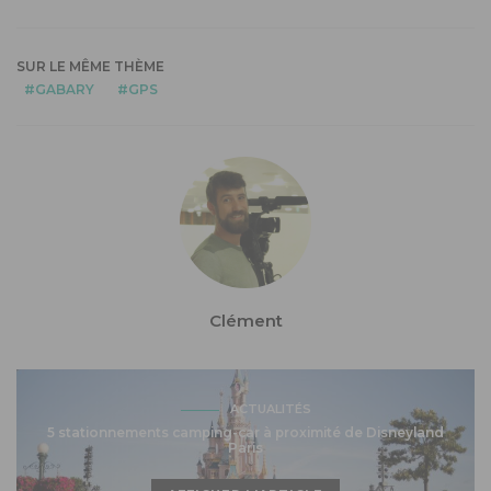
SUR LE MÊME THÈME
GABARY
GPS
Clément
ACTUALITÉS
5 stationnements camping-car à proximité de Disneyland
Paris