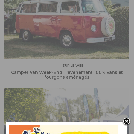
SUR LE WEB
Camper Van Week-End : l’événement 100% vans et
fourgons aménagés