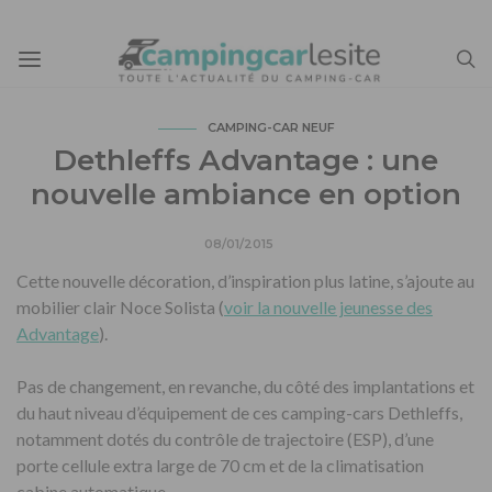
CAMPING-CAR NEUF
Dethleffs Advantage : une
nouvelle ambiance en option
08/01/2015
Cette nouvelle décoration, d’inspiration plus latine, s’ajoute au
mobilier clair Noce Solista (
voir la nouvelle jeunesse des
Advantage
).
Pas de changement, en revanche, du côté des implantations et
du haut niveau d’équipement de ces camping-cars Dethleffs,
notamment dotés du contrôle de trajectoire (ESP), d’une
porte cellule extra large de 70 cm et de la climatisation
cabine automatique.