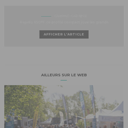
CAMPING-CAR NEUF
Rapido 650FF, ce profilé compact joue les grands
AFFICHER L'ARTICLE
AILLEURS SUR LE WEB