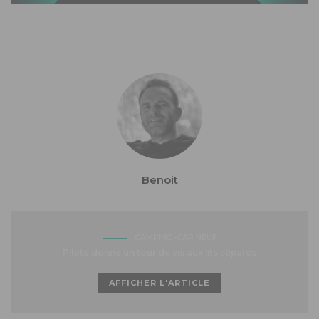
Benoit
CAMPING-CAR NEUF
Pilote donne un tour de vis aux lits séparés
AFFICHER L'ARTICLE