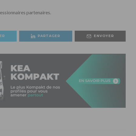
ssionnaires partenaires.
ER
PARTAGER
ENVOYER