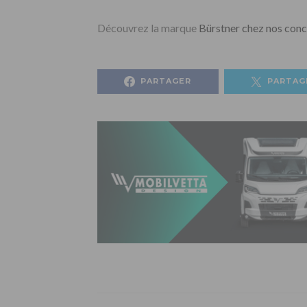
Découvrez la marque
Bürstner chez nos conce
PARTAGER
PARTAG