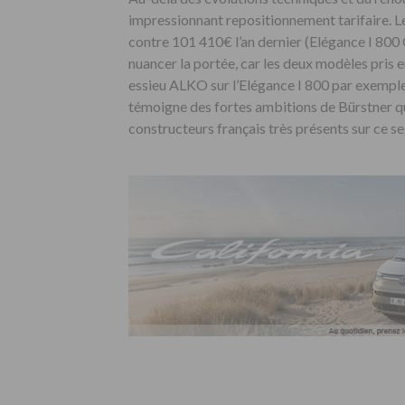
impressionnant repositionnement tarifaire. L
contre 101 410€ l’an dernier (Elégance I 800 G
nuancer la portée, car les deux modèles pris 
essieu ALKO sur l’Elégance I 800 par exemple) 
témoigne des fortes ambitions de Bürstner qu
constructeurs français très présents sur ce s