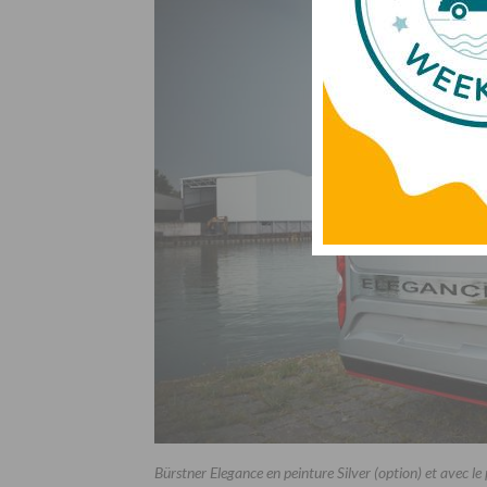
Bürstner Elegance en peinture Silver (option) et avec l