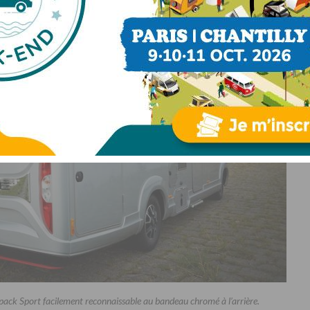
e pack Sport facilement reconnaissable au bandeau chromé à l’arrière.