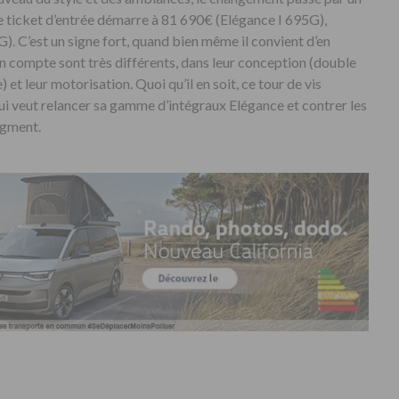
e ticket d’entrée démarre à 81 690€ (Elégance I 695G),
). C’est un signe fort, quand bien même il convient d’en
en compte sont très différents, dans leur conception (double
et leur motorisation. Quoi qu’il en soit, ce tour de vis
i veut relancer sa gamme d’intégraux Elégance et contrer les
egment.