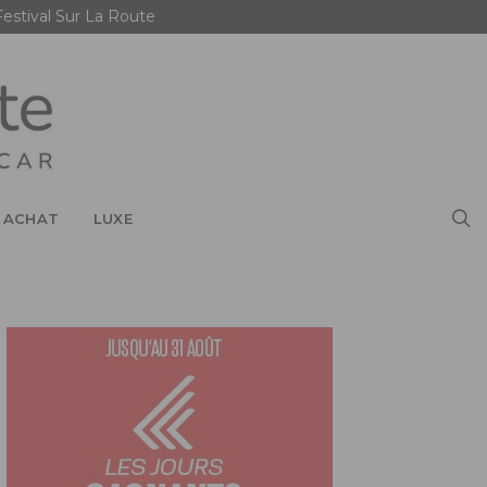
Festival Sur La Route
 ACHAT
LUXE