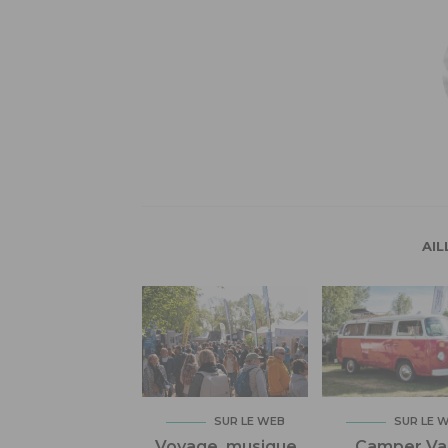
AIL
SUR LE WEB
SUR LE 
Voyage, musique
Camper Va