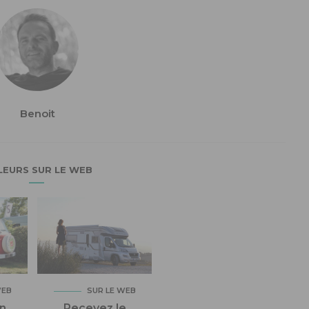
Benoit
LEURS SUR LE WEB
WEB
SUR LE WEB
n
Recevez le