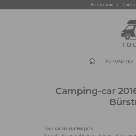
Annonces
Campe
ACTUALITÉS
Camping-car 2016
Bürst
Tour de vis sur les prix
Au-delà des évolutions techniques et du reno