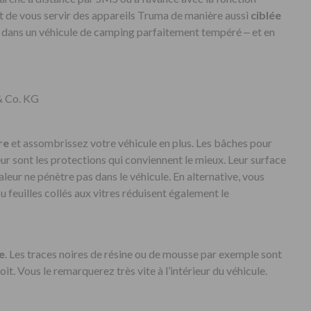
 de vous servir des appareils Truma de manière aussi
ciblée
 dans un véhicule de camping parfaitement tempéré ‒ et en
& Co. KG
re
et assombrissez votre véhicule en plus. Les bâches pour
ieur sont les protections qui conviennent le mieux. Leur surface
haleur ne pénètre pas dans le véhicule. En alternative, vous
 feuilles collés aux vitres réduisent également le
e
. Les traces noires de résine ou de mousse par exemple sont
it. Vous le remarquerez très vite à l’intérieur du véhicule.