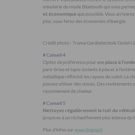
minuterie du mode Bluetooth qui vous permet
et économique
que possible. Vous arriverez
plus, vous ferez des économies d’énergie.
Crédit photo : Truma Gerätetechnik GmbH 
# Conseil 4
Optez de préférence pour une
place à l’omb
pare-brise et tapis isolants à placer à l’extér
métallique réfléchit les rayons du soleil. La c
pouvez utiliser des stores. Des revêtements ou
rayonnement de chaleur.
# Conseil 5
Nettoyez régulièrement le toit du véhicul
propices à un réchauffement plus intense du to
Plus d’infos sur
www.truma.fr