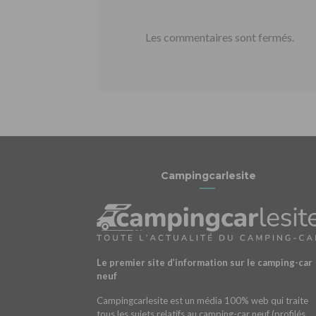
Les commentaires sont fermés.
Campingcarlesite
Le premier site d’information sur le camping-car
neuf
Campingcarlesite est un média 100% web qui traite
tous les sujets relatifs au camping-car neuf (profilés,