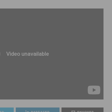
ER
PARTAGER
ENVOYER