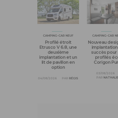
CAMPING-CAR NEUF
CAMPING-CAR N
Profilé étroit
Nouveau desig
Etrusco V 6.8, une
implantation
deuxième
succès pour 
implantation et un
profilés éc
lit de pavillon en
Corigon Pu
option
03/08/2026
PAR
NATHALI
04/08/2026
PAR
RÉGIS