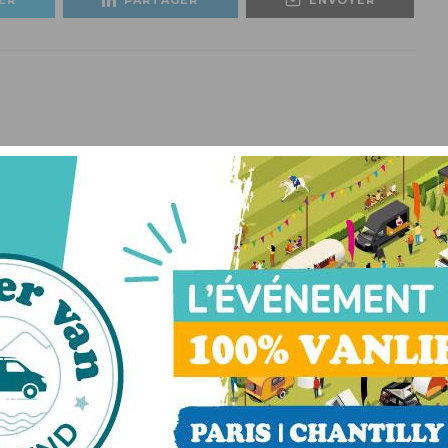
La rédaction
LEURS SUR LE WEB