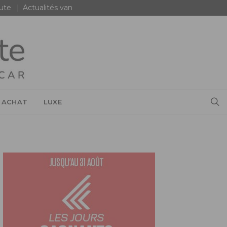
oute
Actualités van
 ACHAT
LUXE