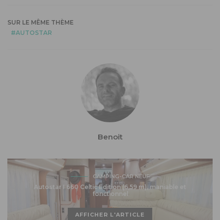
SUR LE MÊME THÈME
AUTOSTAR
Benoit
CAMPING-CAR NEUF
Autostar I 660 Celtic Edition (6,59 m), maniable et
fonctionnel
AFFICHER L'ARTICLE