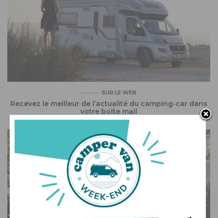
SUR LE WEB
Recevez le meilleur de l’actualité du camping-car dans
votre boîte mail