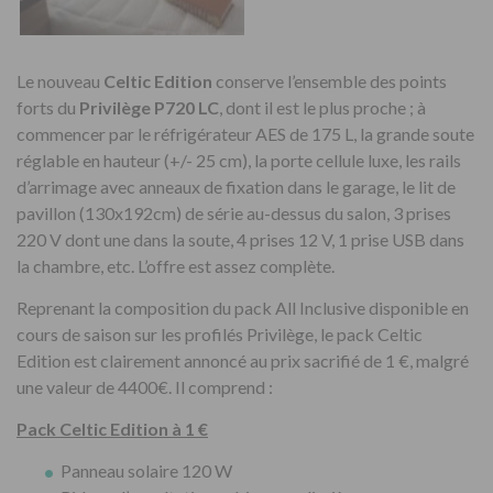
Le nouveau
Celtic Edition
conserve l’ensemble des points
forts du
Privilège P720 LC
, dont il est le plus proche ; à
commencer par le réfrigérateur AES de 175 L, la grande soute
réglable en hauteur (+/- 25 cm), la porte cellule luxe, les rails
d’arrimage avec anneaux de fixation dans le garage, le lit de
pavillon (130x192cm) de série au-dessus du salon, 3 prises
220 V dont une dans la soute, 4 prises 12 V, 1 prise USB dans
la chambre, etc. L’offre est assez complète.
Reprenant la composition du pack All Inclusive disponible en
cours de saison sur les profilés Privilège, le pack Celtic
Edition est clairement annoncé au prix sacrifié de 1 €, malgré
une valeur de 4400€. Il comprend :
Pack Celtic Edition à 1 €
Panneau solaire 120 W