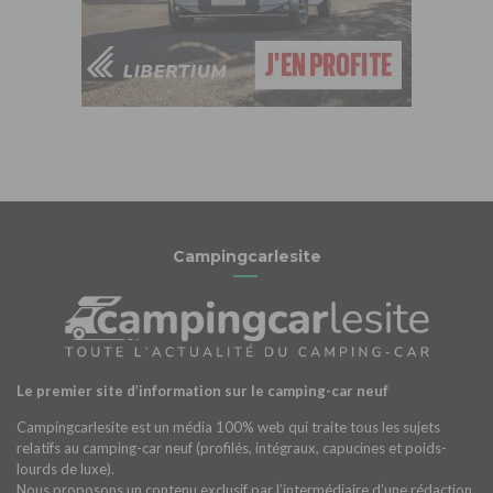
Campingcarlesite
Le premier site d’information sur le camping-car neuf
Campingcarlesite est un média 100% web qui traite tous les sujets
relatifs au camping-car neuf (profilés, intégraux, capucines et poids-
lourds de luxe).
Nous proposons un contenu exclusif par l’intermédiaire d’une rédaction