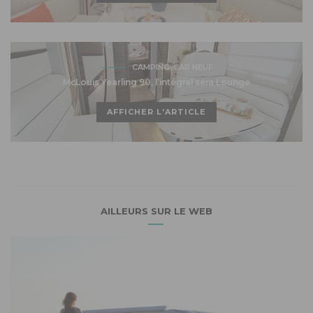
CAMPING-CAR NEUF
McLouis Yearling 90, l’intégral sera Lounge
AFFICHER L'ARTICLE
AILLEURS SUR LE WEB