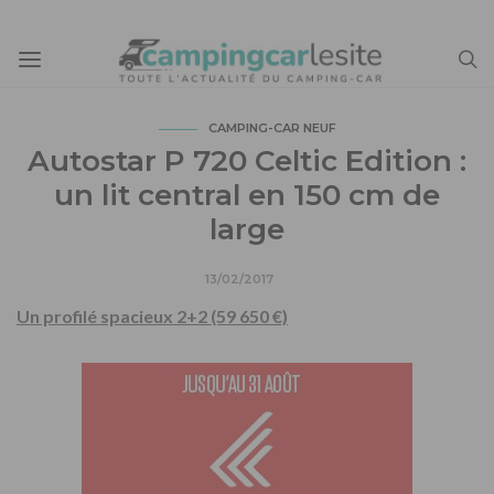
CAMPING-CAR NEUF
Autostar P 720 Celtic Edition :
un lit central en 150 cm de
large
13/02/2017
Un profilé spacieux 2+2 (59 650 €)