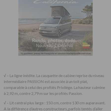
√
– La ligne inédite. La casquette de cabine reprise du niveau
intermédiaire PASSION est associée à un toit plat,
comparable à celui des profilés Privilège. La hauteur culmine
à 2,92 m, contre 2,79 m sur les profilés Passion.
√
– Lit central plus large : 150 cm, contre 130 cm auparavant.
A la différence d’autres constructeurs, parfois tentés d’aller