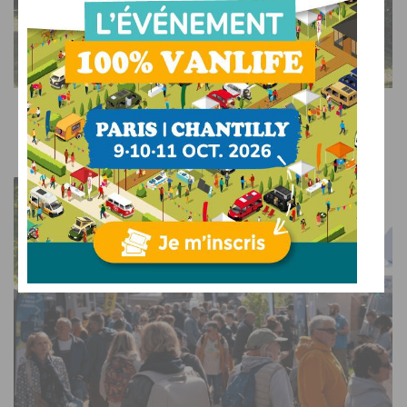
SUR LE WEB
Camper Van Week-End : l’événement 100% vans et
fourgons aménagés