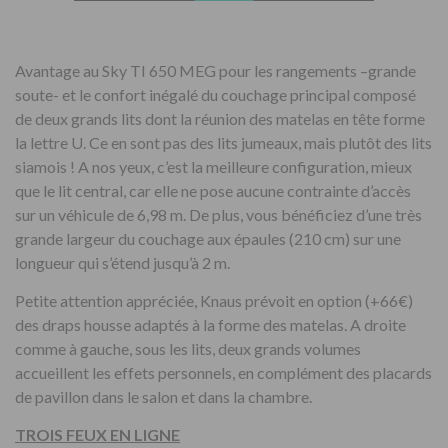
Avantage au Sky TI 650 MEG pour les rangements –grande
soute- et le confort inégalé du couchage principal composé
de deux grands lits dont la réunion des matelas en tête forme
la lettre U. Ce en sont pas des lits jumeaux, mais plutôt des lits
siamois ! A nos yeux, c’est la meilleure configuration, mieux
que le lit central, car elle ne pose aucune contrainte d’accès
sur un véhicule de 6,98 m. De plus, vous bénéficiez d’une très
grande largeur du couchage aux épaules (210 cm) sur une
longueur qui s’étend jusqu’à 2 m.
Petite attention appréciée, Knaus prévoit en option (+66€)
des draps housse adaptés à la forme des matelas. A droite
comme à gauche, sous les lits, deux grands volumes
accueillent les effets personnels, en complément des placards
de pavillon dans le salon et dans la chambre.
TROIS FEUX EN LIGNE