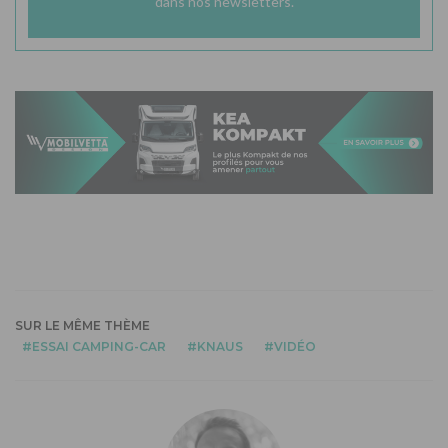
dans nos newsletters.
SUR LE MÊME THÈME
ESSAI CAMPING-CAR
KNAUS
VIDÉO