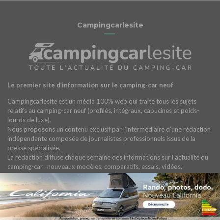
Campingcarlesite
Le premier site d’information sur le camping-car neuf
Campingcarlesite est un média 100% web qui traite tous les sujets
relatifs au camping-car neuf (profilés, intégraux, capucines et poids-
lourds de luxe).
Nous proposons un contenu exclusif par l’intermédiaire d’une rédaction
indépendante composée de journalistes professionnels issus de la
presse spécialisée.
La rédaction diffuse chaque semaine des informations sur l’actualité du
camping-car : nouveaux modèles, comparatifs, essais, vidéos,
accessoires, réglementation, constructeurs, concessionnaires, salons
spécialisés…
EN SAVOIR PLUS