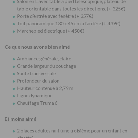
Salon en L avec table à pied télescopique, plateau de
table orientable dans toutes les directions. (+ 325€)
Porte d’entrée avec fenêtre (+ 357€)
Toit panoramique 130 x 45 cm à l’arrière (+ 439€)
Marchepied électrique (+ 458€)
Ce que nous avons bien aimé
Ambiance générale, claire
Grande largeur du couchage
Soute transversale
Profondeur du salon
Hauteur contenue à 2,79 m
Ligne dynamique
Chauffage Truma 6
Et moins aimé
2 places adultes nuit (une troisième pour un enfant en
dînette)