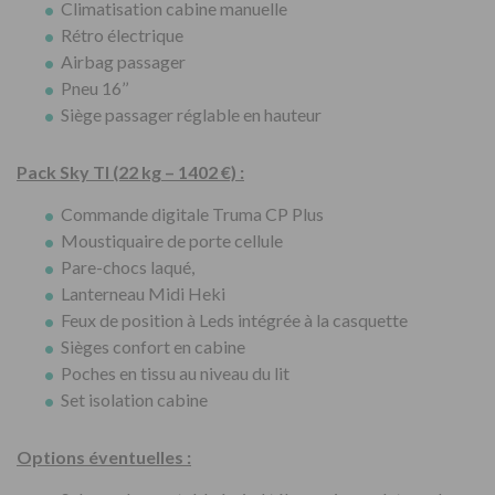
Climatisation cabine manuelle
Rétro électrique
Airbag passager
Pneu 16’’
Siège passager réglable en hauteur
Pack Sky TI (22 kg – 1402 €) :
Commande digitale Truma CP Plus
Moustiquaire de porte cellule
Pare-chocs laqué,
Lanterneau Midi Heki
Feux de position à Leds intégrée à la casquette
Sièges confort en cabine
Poches en tissu au niveau du lit
Set isolation cabine
Options éventuelles :