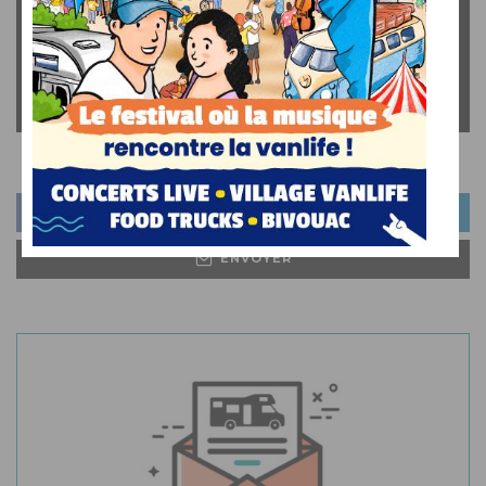
PARTAGER
PARTAGER
PARTAGER
ENVOYER