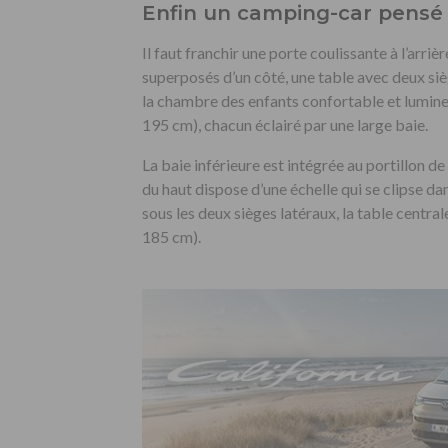
Enfin un camping-car pensé p
Il faut franchir une porte coulissante à l’arriè
superposés d’un côté, une table avec deux sièg
la chambre des enfants confortable et lumine
195 cm), chacun éclairé par une large baie.
La baie inférieure est intégrée au portillon de
du haut dispose d’une échelle qui se clipse d
sous les deux sièges latéraux, la table central
185 cm).