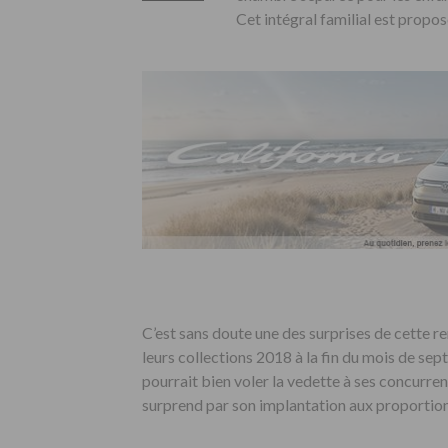
Cet intégral familial est propos
C’est sans doute une des surprises de cette 
leurs collections 2018 à la fin du mois de se
pourrait bien voler la vedette à ses concurre
surprend par son implantation aux proportion