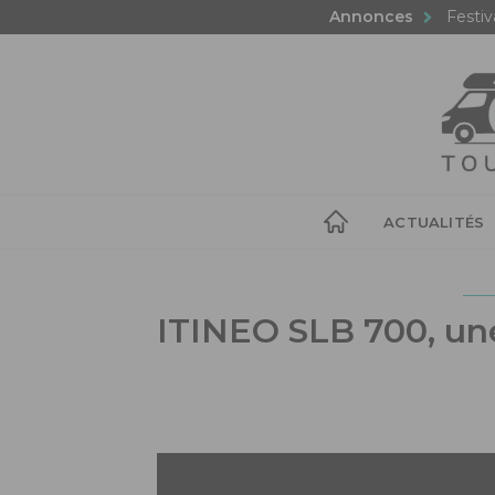
Annonces
Festiv
ACTUALITÉS
ITINEO SLB 700, un