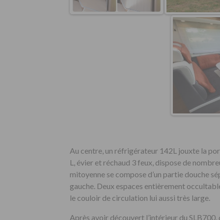
Au centre, un réfrigérateur 142L jouxte la por
L, évier et réchaud 3 feux, dispose de nombre
mitoyenne se compose d’un partie douche sépa
gauche. Deux espaces entièrement occultable
le couloir de circulation lui aussi très large.
Après avoir découvert l’intérieur du SLB700, d