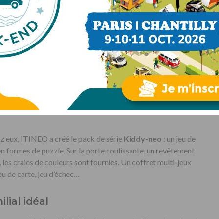
z eux, ITINEO a créé le pack de série
Kiddy-neo
: un jeu de
n formes de puzzle. Sur la porte coulissante, un revêtement
 les craies de couleurs sont fournies. Un coffret multi-jeux
eu de carte, jeu d’échec…
lial idéal