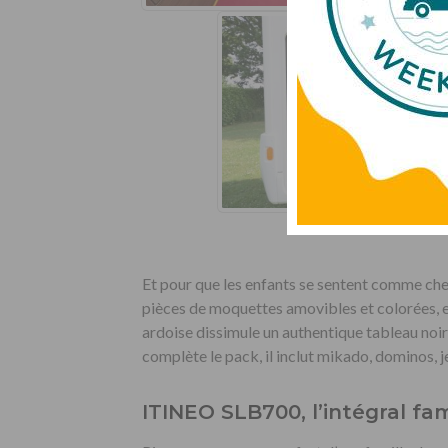
Et pour que les enfants se sentent comme che
pièces de moquettes amovibles et colorées, e
ardoise dissimule un authentique tableau noir,
complète le pack, il inclut mikado, dominos, j
ITINEO SLB700, l’intégral fami