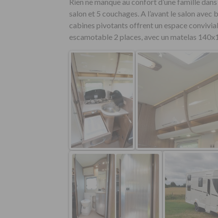
Rien ne manque au confort d’une famille dans 
salon et 5 couchages. A l’avant le salon avec 
cabines pivotants offrent un espace convivial 
escamotable 2 places, avec un matelas 140