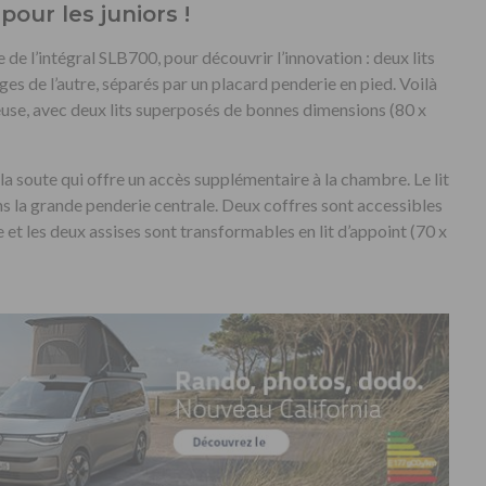
our les juniors !
re de l’intégral SLB700, pour découvrir l’innovation : deux lits
es de l’autre, séparés par un placard penderie en pied. Voilà
use, avec deux lits superposés de bonnes dimensions (80 x
 la soute qui offre un accès supplémentaire à la chambre. Le lit
ans la grande penderie centrale. Deux coffres sont accessibles
e et les deux assises sont transformables en lit d’appoint (70 x