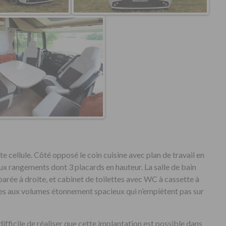
te cellule. Côté opposé le coin cuisine avec plan de travail en
ux rangements dont 3 placards en hauteur. La salle de bain
rée à droite, et cabinet de toilettes avec WC à cassette à
s aux volumes étonnement spacieux qui n’empiètent pas sur
ifficile de réaliser que cette implantation est possible dans