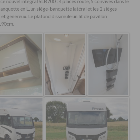
ce nouvel intégral SLB700 : 4 places route, 5 convives dans le
banquette en L, un siège-banquette latéral et les 2 sièges
et généreux. Le plafond dissimule un lit de pavillon
x190cm.