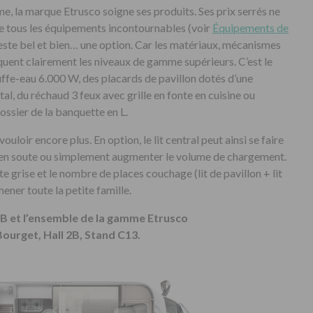
me, la marque Etrusco soigne ses produits. Ses prix serrés ne
e tous les équipements incontournables (voir
Équipements de
reste bel et bien… une option. Car les matériaux, mécanismes
uent clairement les niveaux de gamme supérieurs. C’est le
ffe-eau 6.000 W, des placards de pavillon dotés d’une
tal, du réchaud 3 feux avec grille en fonte en cuisine ou
ossier de la banquette en L.
uloir encore plus. En option, le lit central peut ainsi se faire
 en soute ou simplement augmenter le volume de chargement.
 grise et le nombre de places couchage (lit de pavillon + lit
ener toute la petite famille.
 et l’ensemble de la gamme Etrusco
Bourget, Hall 2B, Stand C13.