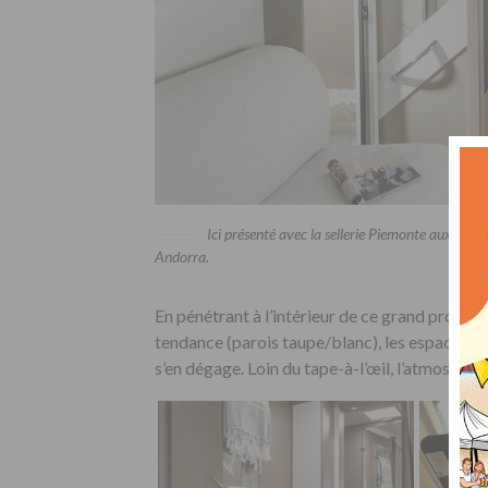
Ici présenté avec la sellerie Piemonte aux tons
Andorra.
En pénétrant à l’intérieur de ce grand profilé,
tendance (parois taupe/blanc), les espaces de 
s’en dégage. Loin du tape-à-l’œil, l’atmosphè