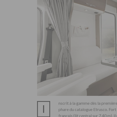
nscrit à la gamme dès la premiè
I
phare du catalogue Etrusco. Fort
français (lit central sur 7,40 m),