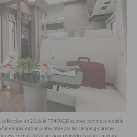
re collection, en 2016, le T7400QB se pose comme le modèle
 d’une implantation plébiscitée par les camping-caristes
 il ne cesse depuis d’évoluer pour répondre toujours mieux à