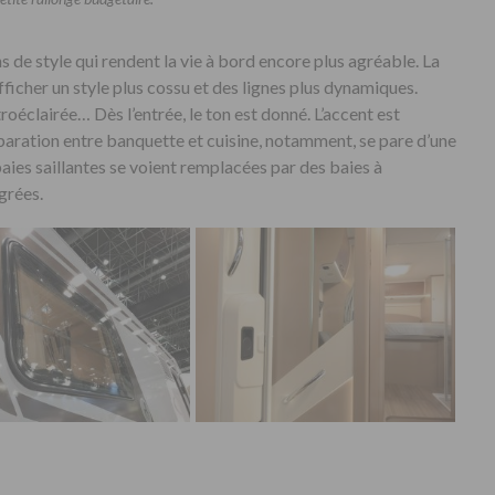
 de style qui rendent la vie à bord encore plus agréable. La
fficher un style plus cossu et des lignes plus dynamiques.
oéclairée… Dès l’entrée, le ton est donné. L’accent est
éparation entre banquette et cuisine, notamment, se pare d’une
 baies saillantes se voient remplacées par des baies à
grées.