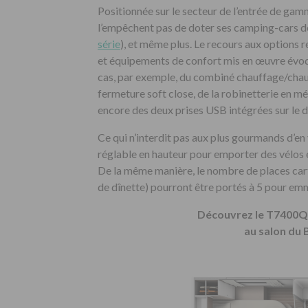
Positionnée sur le secteur de l’entrée de gam
l’empêchent pas de doter ses camping-cars d
série
), et même plus. Le recours aux options 
et équipements de confort mis en œuvre évoq
cas, par exemple, du combiné chauffage/chau
fermeture soft close, de la robinetterie en mé
encore des deux prises USB intégrées sur le d
Ce qui n’interdit pas aux plus gourmands d’en vo
réglable en hauteur pour emporter des vélos
De la même manière, le nombre de places carte
de dînette) pourront être portés à 5 pour emm
Découvrez le T7400QB
au salon du 