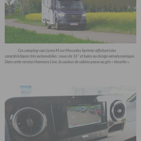
Ces camping-cars Lyseo M sur Mercedes Sprinter affichent des
caractéristiques très automobiles : roues de 16’’ et baies au design aérodynamique.
Dans cette version Harmony Line, la couleur de cabine passe au gris « ténorite ».