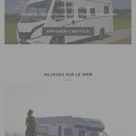
CAMPING-CAR NEUF
Dethleffs : toutes les cartes en main pour jouer les
premiers rôles
AFFICHER L'ARTICLE
AILLEURS SUR LE WEB