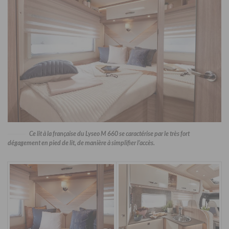
Ce lit à la française du Lyseo M 660 se caractérise par le très fort
dégagement en pied de lit, de manière à simplifier l’accès.