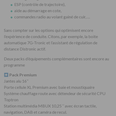
ESP (contrôle de trajectoire),
aide au démarrage en cote,
commandes radio au volant gainé de cuir, …
Sans compter sur les options qui optimisent encore
l’expérience de conduite. Citons, par exemple, la boite
automatique 7G-Tronic et l’assistant de régulation de
distance Distronic actif.
Deux packs d’équipements complémentaires sont encore au
programme
Pack Premium
Jantes alu 16’’
Porte cellule XL Premium avec baie et moustiquaire
Système chauffage route avec détendeur de sécurité CPU
Toptron
Station multimédia MBUX 10,25 ‘’ avec écran tactile,
navigation, DAB et caméra de recul.