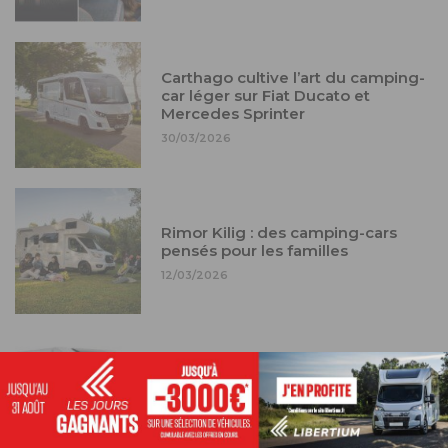
Carthago cultive l’art du camping-
car léger sur Fiat Ducato et
Mercedes Sprinter
30/03/2026
Rimor Kilig : des camping-cars
pensés pour les familles
12/03/2026
Carado T328 : un camping-car 5
places à prix contenu
12/03/2026