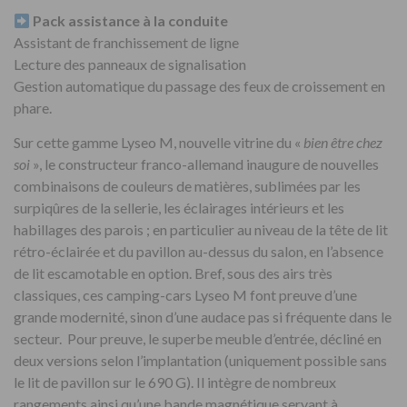
Pack assistance à la conduite
Assistant de franchissement de ligne
Lecture des panneaux de signalisation
Gestion automatique du passage des feux de croissement en
phare.
Sur cette gamme Lyseo M, nouvelle vitrine du «
bien être chez
soi
», le constructeur franco-allemand inaugure de nouvelles
combinaisons de couleurs de matières, sublimées par les
surpiqûres de la sellerie, les éclairages intérieurs et les
habillages des parois ; en particulier au niveau de la tête de lit
rétro-éclairée et du pavillon au-dessus du salon, en l’absence
de lit escamotable en option. Bref, sous des airs très
classiques, ces camping-cars Lyseo M font preuve d’une
grande modernité, sinon d’une audace pas si fréquente dans le
secteur. Pour preuve, le superbe meuble d’entrée, décliné en
deux versions selon l’implantation (uniquement possible sans
le lit de pavillon sur le 690 G). Il intègre de nombreux
rangements ainsi qu’une bande magnétique servant à