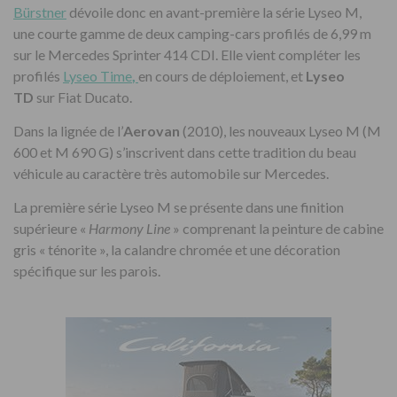
Bürstner
dévoile donc en avant-première la série Lyseo M,
une courte gamme de deux camping-cars profilés de 6,99 m
sur le Mercedes Sprinter 414 CDI. Elle vient compléter les
profilés
Lyseo Time
,
en cours de déploiement, et
Lyseo
TD
sur Fiat Ducato.
Dans la lignée de l’
Aerovan
(2010), les nouveaux Lyseo M (M
600 et M 690 G) s’inscrivent dans cette tradition du beau
véhicule au caractère très automobile sur Mercedes.
La première série Lyseo M se présente dans une finition
supérieure «
Harmony Line
» comprenant la peinture de cabine
gris « ténorite », la calandre chromée et une décoration
spécifique sur les parois.