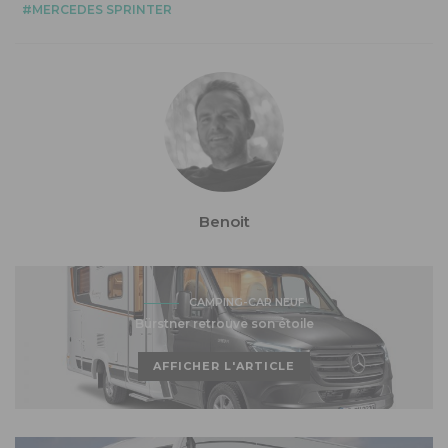
MERCEDES SPRINTER
Benoit
CAMPING-CAR NEUF
Bürstner retrouve son étoile
AFFICHER L'ARTICLE