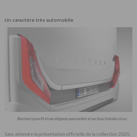
Un caractère très automobile
Burstner Lyseo M et son élégante paroi arrière et ses feux hybrides à Les.
Sans attendre la présentation officielle de la collection 2020,