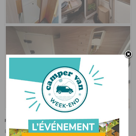
Plancher plat et maxi douche
Bürstner ne sacrifie pas l’essentiel, à savoir l’ergonomie et la