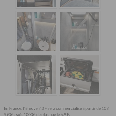
En France, l’iSmove 7.3 F sera commercialisé à partir de 103
990€ ; soit 1000€ de plus que le 6.9 E.