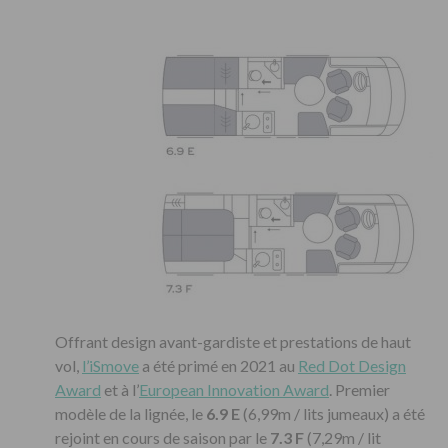
Offrant design avant-gardiste et prestations de haut
vol,
l’iSmove
a été primé en 2021 au
Red Dot Design
Award
et à l’
European Innovation Award
. Premier
modèle de la lignée, le
6.9 E
(6,99m / lits jumeaux) a été
rejoint en cours de saison par le
7.3 F
(7,29m / lit