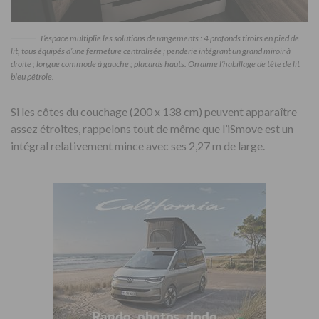
L’espace multiplie les solutions de rangements : 4 profonds tiroirs en pied de
lit, tous équipés d’une fermeture centralisée ; penderie intégrant un grand miroir à
droite ; longue commode à gauche ; placards hauts. On aime l’habillage de tête de lit
bleu pétrole.
Si les côtes du couchage (200 x 138 cm) peuvent apparaître
assez étroites, rappelons tout de même que l’iSmove est un
intégral relativement mince avec ses 2,27 m de large.