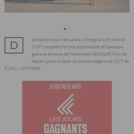
évoilé en cours de saison, l’intégral à lit central
D
7.3 F complète la très automobile et luxueuse
gamme iSmove de Niesmann+Bischoff. Prix de
départ pour ce liner en version légère de 3,5T de
PTAC : 103 990€.