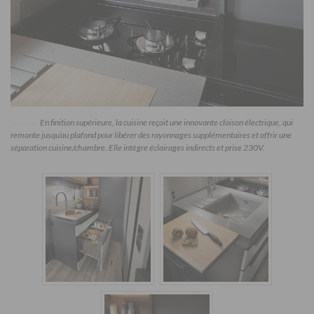
En finition supérieure, la cuisine reçoit une innovante cloison électrique, qui
remonte jusqu’au plafond pour libérer des rayonnages supplémentaires et offrir une
séparation cuisine/chambre. Elle intègre éclairages indirects et prise 230V.