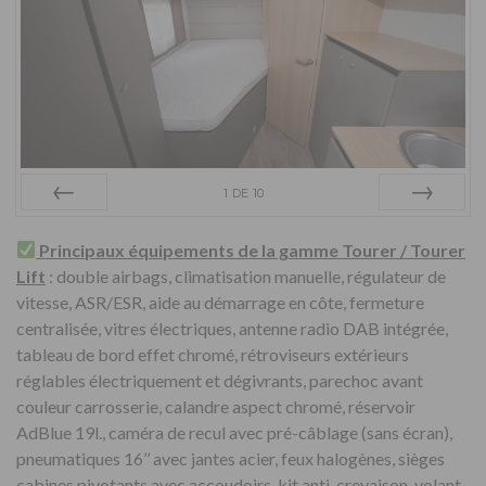
1
DE
10
Préc
Suiv.
Principaux équipements de la gamme Tourer / Tourer
Lift
: double airbags, climatisation manuelle, régulateur de
vitesse, ASR/ESR, aide au démarrage en côte, fermeture
centralisée, vitres électriques, antenne radio DAB intégrée,
tableau de bord effet chromé, rétroviseurs extérieurs
réglables électriquement et dégivrants, parechoc avant
couleur carrosserie, calandre aspect chromé, réservoir
AdBlue 19l., caméra de recul avec pré-câblage (sans écran),
pneumatiques 16’’ avec jantes acier, feux halogènes, sièges
cabines pivotants avec accoudoirs, kit anti-crevaison, volant