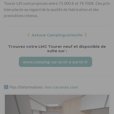
Tourer Lift sont proposés entre 71 000 € et 74 700€. Des prix
bien placés au regard de la qualité de fabrication et des
prestations retenus.
Astuce Campingcarlesite
Trouvez votre LMC Tourer neuf et disponible de
suite sur :
www.camping-car-pret-a-partir.fr
Plus d’informations :
lmc-caravan.com