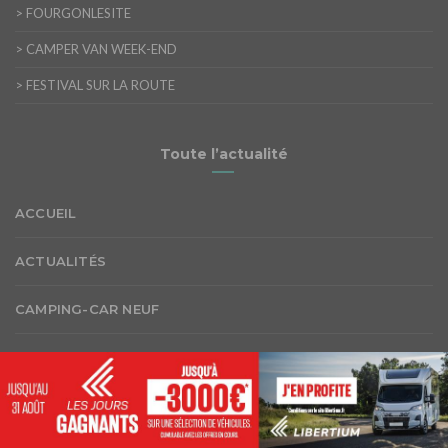
>
FOURGONLESITE
>
CAMPER VAN WEEK-END
>
FESTIVAL SUR LA ROUTE
Toute l’actualité
ACCUEIL
ACTUALITÉS
CAMPING-CAR NEUF
ESSAI
PRIX DU NEUF