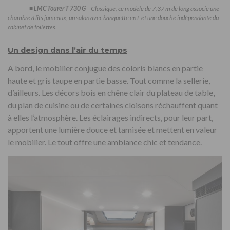
■
LMC Tourer T 730 G
– Classique, ce modèle de 7,37 m de long associe une
chambre à lits jumeaux, un salon avec banquette en L et une douche indépendante du
cabinet de toilettes.
Un design dans l’air du temps
A bord, le mobilier conjugue des coloris blancs en partie
haute et gris taupe en partie basse. Tout comme la sellerie,
d’ailleurs. Les décors bois en chêne clair du plateau de table,
du plan de cuisine ou de certaines cloisons réchauffent quant
à elles l’atmosphère. Les éclairages indirects, pour leur part,
apportent une lumière douce et tamisée et mettent en valeur
le mobilier. Le tout offre une ambiance chic et tendance.