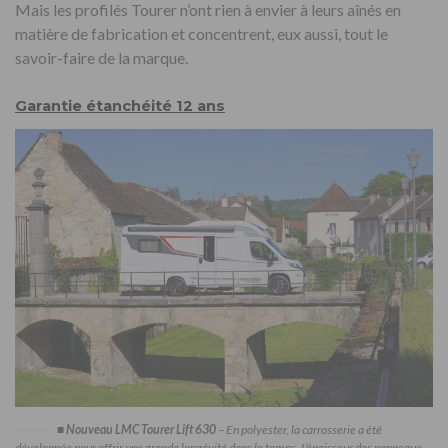
Mais les profilés Tourer n’ont rien à envier à leurs aînés en
matière de fabrication et concentrent, eux aussi, tout le
savoir-faire de la marque.
Garantie étanchéité 12 ans
■
Nouveau LMC Tourer Lift 630
– En polyester, la carrosserie a été
développée pour offrir une grande longévité dans le temps. L’épaisseur des panneaux