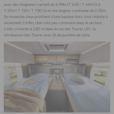
avec des longueurs variant de 6,99m (T 630 / T 660 G) à
7,37m ( T 720 / T 730 G) et une largeur commune de 2,32m.
En revanche, tous profitent d’une hauteur hors-tout réduite à
seulement 2,69m. Une cote peu commune dans le secteur…
Celle-ci monte à 2,85 m dans le cas des Tourer Lift : la
déclinaison des Tourer avec lit de pavillon de série.