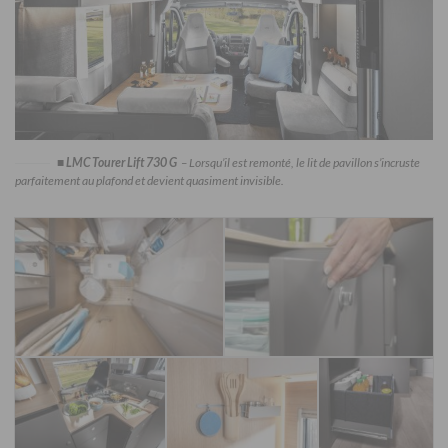
■
LMC Tourer Lift 730 G
– Lorsqu’il est remonté, le lit de pavillon s’incruste
parfaitement au plafond et devient quasiment invisible.