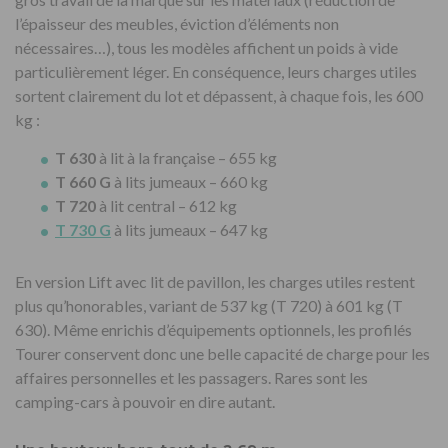
l’épaisseur des meubles, éviction d’éléments non
nécessaires…), tous les modèles affichent un poids à vide
particulièrement léger. En conséquence, leurs charges utiles
sortent clairement du lot et dépassent, à chaque fois, les 600
kg :
T 630
à lit à la française – 655 kg
T 660 G
à lits jumeaux – 660 kg
T 720
à lit central – 612 kg
T 730 G
à lits jumeaux – 647 kg
En version Lift avec lit de pavillon, les charges utiles restent
plus qu’honorables, variant de 537 kg (T 720) à 601 kg (T
630). Même enrichis d’équipements optionnels, les profilés
Tourer conservent donc une belle capacité de charge pour les
affaires personnelles et les passagers. Rares sont les
camping-cars à pouvoir en dire autant.