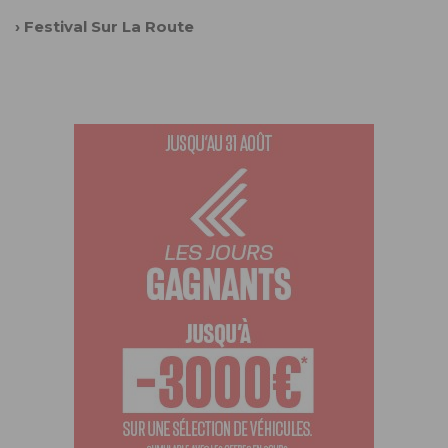
›
Festival Sur La Route