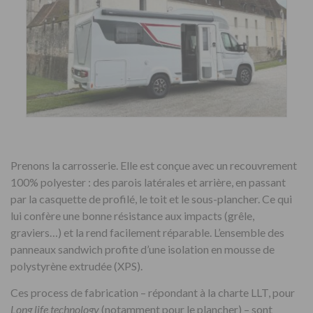
Prenons la carrosserie. Elle est conçue avec un recouvrement
100% polyester : des parois latérales et arrière, en passant
par la casquette de profilé, le toit et le sous-plancher. Ce qui
lui confère une bonne résistance aux impacts (grêle,
graviers…) et la rend facilement réparable. L’ensemble des
panneaux sandwich profite d’une isolation en mousse de
polystyrène extrudée (XPS).
Ces process de fabrication – répondant à la charte LLT, pour
Long life technology
(notamment pour le plancher) – sont