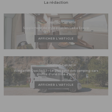
La rédaction
CAMPING-CAR NEUF
Supplément de style pour les Laika Ecovip
AFFICHER L'ARTICLE
CAMPING-CAR NEUF
Wingamm Oasi 540.1 – Le plus petit des camping-cars
profite d’une mise à jour
AFFICHER L'ARTICLE