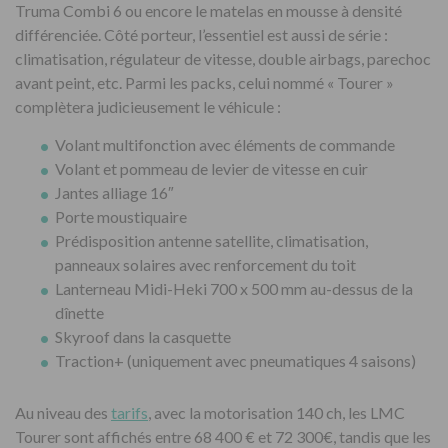
Truma Combi 6 ou encore le matelas en mousse à densité
différenciée. Côté porteur, l’essentiel est aussi de série :
climatisation, régulateur de vitesse, double airbags, parechoc
avant peint, etc. Parmi les packs, celui nommé « Tourer »
complètera judicieusement le véhicule :
Volant multifonction avec éléments de commande
Volant et pommeau de levier de vitesse en cuir
Jantes alliage 16″
Porte moustiquaire
Prédisposition antenne satellite, climatisation,
panneaux solaires avec renforcement du toit
Lanterneau Midi-Heki 700 x 500 mm au-dessus de la
dînette
Skyroof dans la casquette
Traction+ (uniquement avec pneumatiques 4 saisons)
Au niveau des
tarifs
, avec la motorisation 140 ch, les LMC
Tourer sont affichés entre 68 400 € et 72 300€, tandis que les