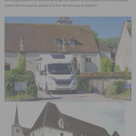
atteint 30 mm pour les parois et le toit, 40 mm pour le plancher.