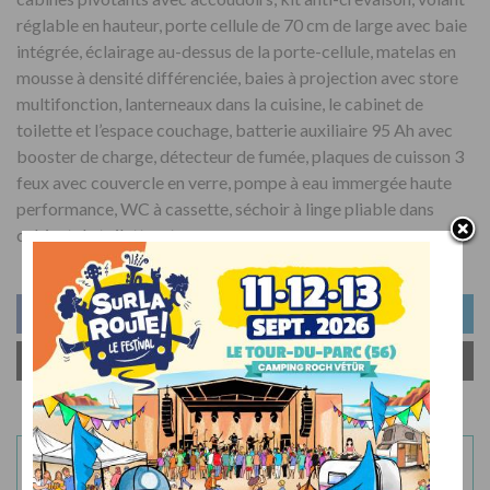
réglable en hauteur, porte cellule de 70 cm de large avec baie
intégrée, éclairage au-dessus de la porte-cellule, matelas en
mousse à densité différenciée, baies à projection avec store
multifonction, lanterneaux dans la cuisine, le cabinet de
toilette et l’espace couchage, batterie auxiliaire 95 Ah avec
booster de charge, détecteur de fumée, plaques de cuisson 3
feux avec couvercle en verre, pompe à eau immergée haute
performance, WC à cassette, séchoir à linge pliable dans
cabinet de toilette, etc.
PARTAGER
PARTAGER
PARTAGER
ENVOYER