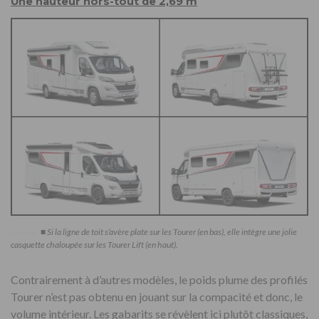
Une hauteur hors-tout de 2,69 m
■ Si la ligne de toit s’avère plate sur les Tourer (en bas), elle intègre une jolie
casquette chaloupée sur les Tourer Lift (en haut).
Contrairement à d’autres modèles, le poids plume des profilés
Tourer n’est pas obtenu en jouant sur la compacité et donc, le
volume intérieur. Les gabarits se révèlent ici plutôt classiques,