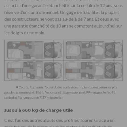
assortis d’une garantie étanchéité sur la cellule de 12 ans, sous
réserve d’un contrôle annuel. Un gage de fiabilité : la plupart
des constructeurs ne vont pas au-delà de 7 ans. Et ceux avec
une garantie étanchéité de 10 ans se comptent aujourd’hui sur
les doigts d’une main.
■ Courte, la gamme Tourer donne accès à des implantations parmi les plus
populaires du marché : lit à la française et lits jumeaux en 6,99m (à gauche) ou lit
central et lits jumeaux en 7,37 m (à droite).
Jusqu’à 660 kg de charge utile
C’est l’un des autres atouts des profilés Tourer. Grâce à un
gros travail de la marque sur les matériaux (réduction de