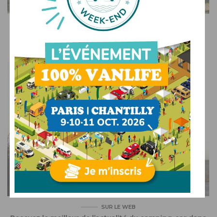
SUR LE WEB
Camper Van Week-End : l’événement 100% vans et
fourgons aménagés
SUR LE WEB