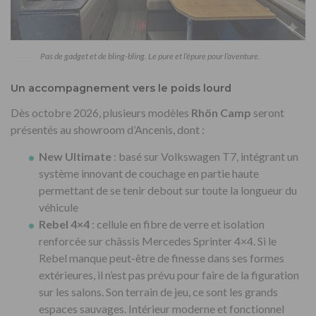
Pas de gadget et de bling-bling. Le pure et l’épure pour l’aventure.
Un accompagnement vers le poids lourd
Dès octobre 2026, plusieurs modèles
Rhön Camp
seront
présentés au showroom d’Ancenis, dont :
New Ultimate
: basé sur Volkswagen T7, intégrant un
système innovant de couchage en partie haute
permettant de se tenir debout sur toute la longueur du
véhicule
Rebel 4×4
: cellule en fibre de verre et isolation
renforcée sur châssis Mercedes Sprinter 4×4. Si le
Rebel manque peut-être de finesse dans ses formes
extérieures, il n’est pas prévu pour faire de la figuration
sur les salons. Son terrain de jeu, ce sont les grands
espaces sauvages. Intérieur moderne et fonctionnel