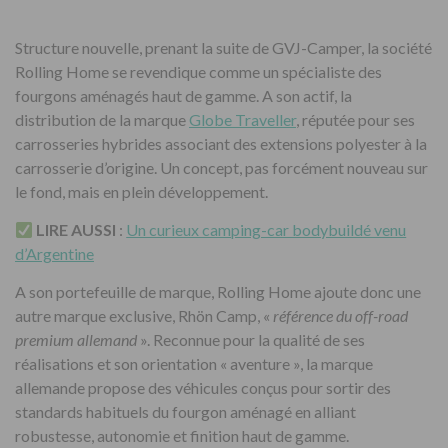
Structure nouvelle, prenant la suite de GVJ-Camper, la société
Rolling Home se revendique comme un spécialiste des
fourgons aménagés haut de gamme. A son actif, la
distribution de la marque
Globe Traveller
, réputée pour ses
carrosseries hybrides associant des extensions polyester à la
carrosserie d’origine. Un concept, pas forcément nouveau sur
le fond, mais en plein développement.
LIRE AUSSI
:
Un curieux camping-car bodybuildé venu
d’Argentine
A son portefeuille de marque, Rolling Home ajoute donc une
autre marque exclusive, Rhön Camp, «
référence du off-road
premium allemand
». Reconnue pour la qualité de ses
réalisations et son orientation « aventure », la marque
allemande propose des véhicules conçus pour sortir des
standards habituels du fourgon aménagé en alliant
robustesse, autonomie et finition haut de gamme.