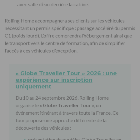
avec salle d’eau derrière la cabine.
Rolling Home accompagnera ses clients sur les véhicules
nécessitant un permis spécifique : passage accéléré du permis
C1 (poids lourd). L’offre comprendral’hébergement ainsi que
le transport vers le centre de formation, afin de simplifier
l’accès à ces véhicules d’exception.
« Globe Traveller Tour » 2026 : une
expérience sur inscription
uniquement
Du 10 au 24 septembre 2026, Rolling Home
organise le «
Globe Traveller Tour
», un
événement itinérant à travers toute la France. Ce
tour propose une approche différente de la
découverte des véhicules :
présentation de modèles Globe Traveller en