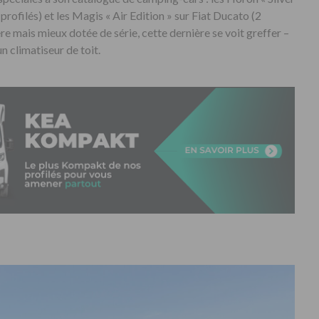
profilés) et les Magis « Air Edition » sur Fiat Ducato (2
ère mais mieux dotée de série, cette dernière se voit greffer –
n climatiseur de toit.