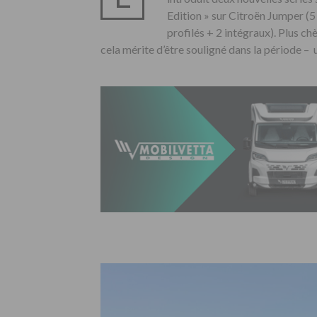
Edition » sur Citroën Jumper (5 
profilés + 2 intégraux). Plus ch
cela mérite d’être souligné dans la période – u