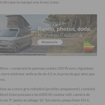
t dire que la marque a eu le nez creux.
dition » comprend le panneau solaire 200 W avec régulateur
tore extérieur anthracite de 4,5 m, le prise de gaz ainsi que
res.
bine au coloris gris métallisé (profilés uniquement), combiné
iesel d’une puissance de 6000 W, routeur wifi, caméra de
ran 9’’, jantes en alliage 16’’ bicolores, pneus hiver M+S,