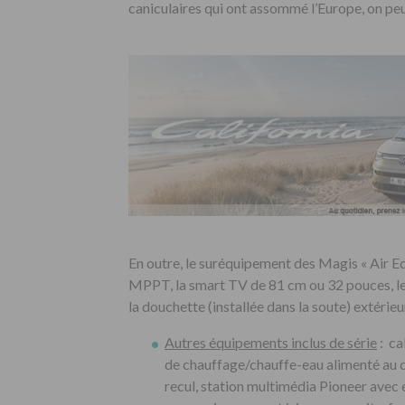
caniculaires qui ont assommé l’Europe, on peu
En outre, le suréquipement des Magis « Air E
MPPT, la smart TV de 81 cm ou 32 pouces, le s
la douchette (installée dans la soute) extérieu
Autres équipements inclus de série
: ca
de chauffage/chauffe-eau alimenté au d
recul, station multimédia Pioneer avec éc