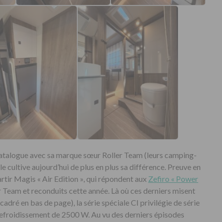
n catalogue avec sa marque sœur Roller Team (leurs camping-
le cultive aujourd’hui de plus en plus sa différence. Preuve en
tir Magis « Air Edition », qui répondent aux
Zefiro « Power
r Team et reconduits cette année. Là où ces derniers misent
cadré en bas de page), la série spéciale CI privilégie de série
 refroidissement de 2500 W. Au vu des derniers épisodes