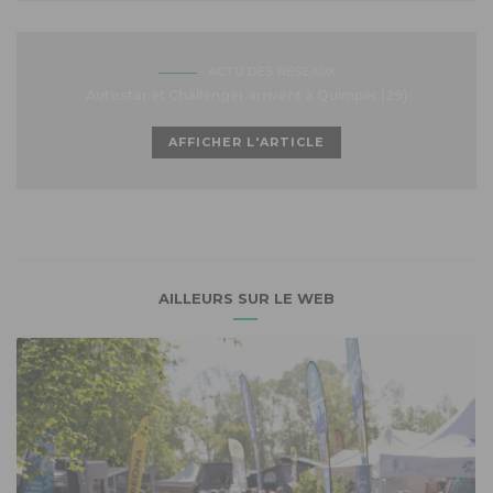
ACTU DES RÉSEAUX
Autostar et Challenger arrivent à Quimper (29)
AFFICHER L'ARTICLE
AILLEURS SUR LE WEB