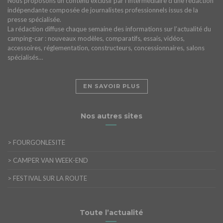
Nous proposons un contenu exclusif par l’intermédiaire d’une rédaction
indépendante composée de journalistes professionnels issus de la
presse spécialisée.
La rédaction diffuse chaque semaine des informations sur l’actualité du
camping-car : nouveaux modèles, comparatifs, essais, vidéos,
accessoires, réglementation, constructeurs, concessionnaires, salons
spécialisés…
EN SAVOIR PLUS
Nos autres sites
>
FOURGONLESITE
>
CAMPER VAN WEEK-END
>
FESTIVAL SUR LA ROUTE
Toute l’actualité