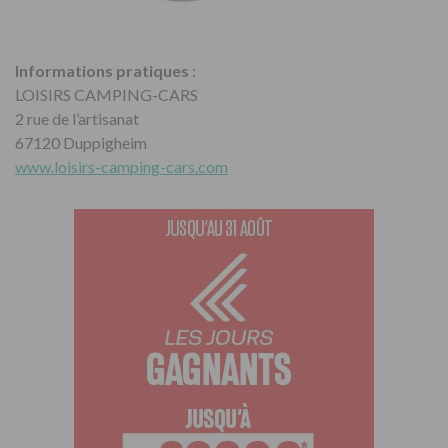
Informations pratiques
:
LOISIRS CAMPING-CARS
2 rue de l’artisanat
67120 Duppigheim
www.loisirs-camping-cars.com