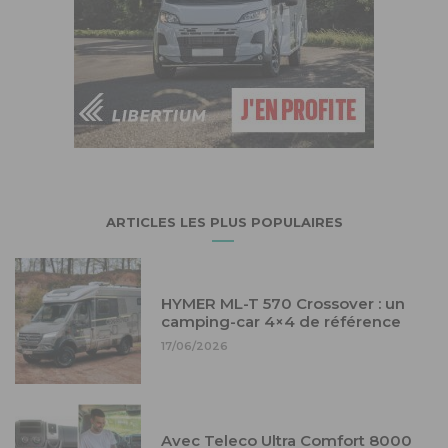
ARTICLES LES PLUS POPULAIRES
HYMER ML-T 570 Crossover : un
camping-car 4×4 de référence
17/06/2026
Avec Teleco Ultra Comfort 8000