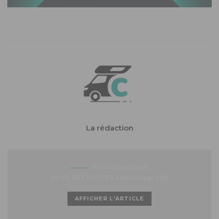
La rédaction
ACTU DES RÉSEAUX
AU FIL DES ROUTES a déménagé (35)
AFFICHER L'ARTICLE