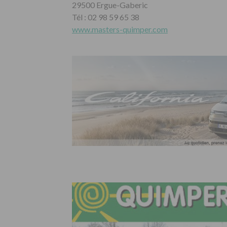
29500 Ergue-Gaberic
Tél : 02 98 59 65 38
www.masters-quimper.com