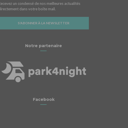
Recevez un condensé de nos meilleures actualités
directement dans votre boîte mail.
S'ABONNER À LA NEWSLETTER
Notre partenaire
Facebook