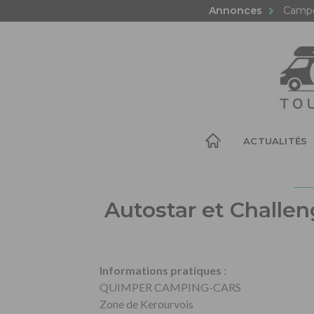
Annonces
Campe
ACTUALITÉS
Autostar et Challen
Informations pratiques
:
QUIMPER CAMPING-CARS
Zone de Kerourvois