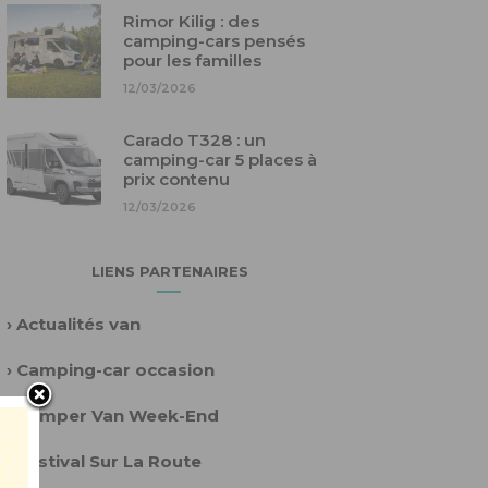
Rimor Kilig : des
camping-cars pensés
pour les familles
12/03/2026
Carado T328 : un
camping-car 5 places à
prix contenu
12/03/2026
LIENS PARTENAIRES
›
Actualités van
›
Camping-car occasion
›
Camper Van Week-End
›
Festival Sur La Route