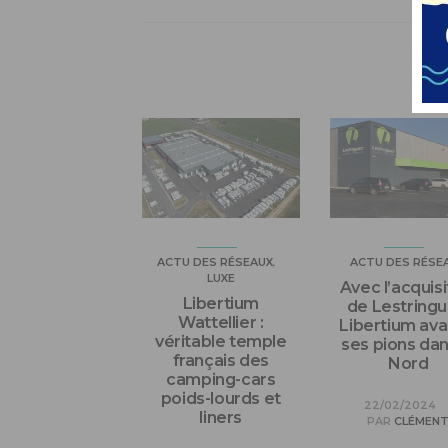
VO
ACTU DES RÉSEAUX
ACTU DES RÉSE
LUXE
Avec l’acquisi
Libertium
de Lestringu
Wattellier :
Libertium av
véritable temple
ses pions dan
français des
Nord
camping-cars
poids-lourds et
22/02/2024
liners
PAR
CLÉMEN