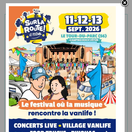
Abonnez-vous à la newsletter
Recevez le meilleur de l’actualité du camping-car neuf
directement dans votre boîte mail.
JE M'ABONNE