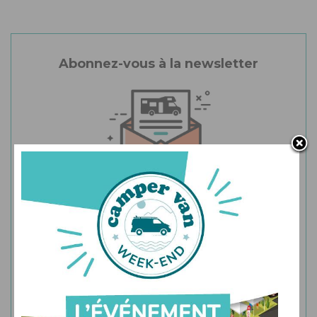
Abonnez-vous à la newsletter
Recevez le meilleur de l’actualité du camping-car neuf
directement dans votre boîte mail.
JE M'ABONNE