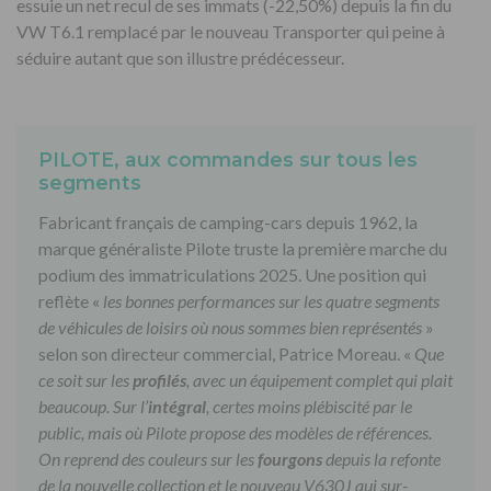
essuie un net recul de ses immats (-22,50%) depuis la fin du
VW T6.1 remplacé par le nouveau Transporter qui peine à
séduire autant que son illustre prédécesseur.
PILOTE, aux commandes sur tous les
segments
Fabricant français de camping-cars depuis 1962, la
marque généraliste Pilote truste la première marche du
podium des immatriculations 2025. Une position qui
reflète «
les bonnes performances sur les quatre segments
de véhicules de loisirs où nous sommes bien représentés
»
selon son directeur commercial, Patrice Moreau. «
Que
ce soit sur les
profilés
, avec un équipement complet qui plait
beaucoup. Sur l’
intégral
, certes moins plébiscité par le
public, mais où Pilote propose des modèles de références.
On reprend des couleurs sur les
fourgons
depuis la refonte
de la nouvelle collection et le nouveau V630J qui sur-