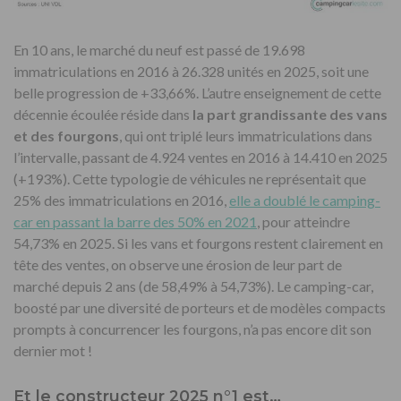
En 10 ans, le marché du neuf est passé de 19.698
immatriculations en 2016 à 26.328 unités en 2025, soit une
belle progression de +33,66%. L’autre enseignement de cette
décennie écoulée réside dans
la part grandissante des vans
et des fourgons
, qui ont triplé leurs immatriculations dans
l’intervalle, passant de 4.924 ventes en 2016 à 14.410 en 2025
(+193%). Cette typologie de véhicules ne représentait que
25% des immatriculations en 2016,
elle a doublé le camping-
car en passant la barre des 50% en 2021
, pour atteindre
54,73% en 2025. Si les vans et fourgons restent clairement en
tête des ventes, on observe une érosion de leur part de
marché depuis 2 ans (de 58,49% à 54,73%). Le camping-car,
boosté par une diversité de porteurs et de modèles compacts
prompts à concurrencer les fourgons, n’a pas encore dit son
dernier mot !
Et le constructeur 2025 n°1 est…