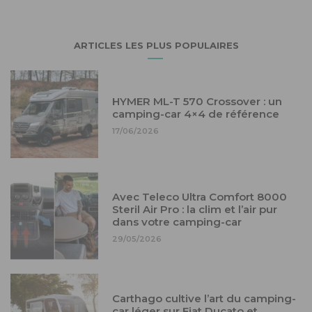
ARTICLES LES PLUS POPULAIRES
HYMER ML-T 570 Crossover : un
camping-car 4×4 de référence
17/06/2026
Avec Teleco Ultra Comfort 8000
Steril Air Pro : la clim et l’air pur
dans votre camping-car
29/05/2026
Carthago cultive l’art du camping-
car léger sur Fiat Ducato et