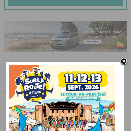
SUR LE MÊME THÈME
CHALLENGER
COLLECTION 2018