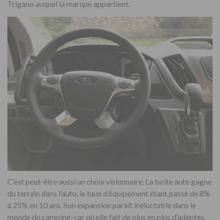
Trigano auquel la marque appartient.
C’est peut-être aussi un choix visionnaire. La boîte auto gagne
du terrain dans l’auto, le taux d’équipement étant passé de 8%
à 25% en 10 ans. Son expansion paraît inéluctable dans le
monde du camping-car où elle fait de plus en plus d’adeptes.