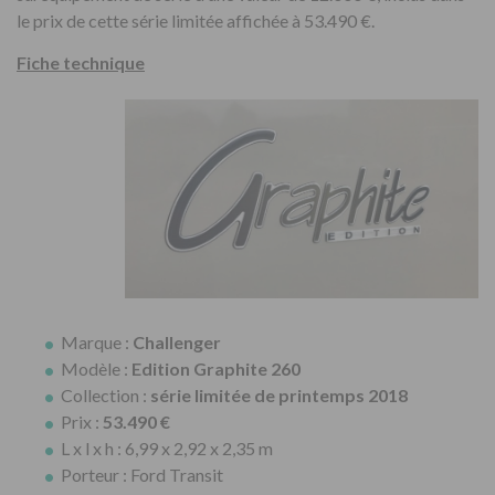
le prix de cette série limitée affichée à 53.490 €.
Fiche technique
Marque :
Challenger
Modèle :
Edition Graphite 260
Collection :
série limitée de printemps 2018
Prix :
53.490 €
L x l x h : 6,99 x 2,92 x 2,35 m
Porteur : Ford Transit