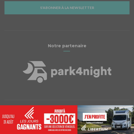
S'ABONNER À LA NEWSLETTER
Notre partenaire
Facebook