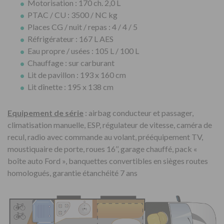
Motorisation : 170 ch. 2,0 L
PTAC / CU : 3500 / NC kg
Places CG / nuit / repas : 4 / 4 / 5
Réfrigérateur : 167 L AES
Eau propre / usées : 105 L / 100 L
Chauffage : sur carburant
Lit de pavillon : 193 x 160 cm
Lit dînette : 195 x 138 cm
Equipement de série
: airbag conducteur et passager,
climatisation manuelle, ESP, régulateur de vitesse, caméra de
recul, radio avec commande au volant, prééquipement TV,
moustiquaire de porte, roues 16’’, garage chauffé, pack «
boîte auto Ford », banquettes convertibles en sièges routes
homologués, garantie étanchéité 7 ans