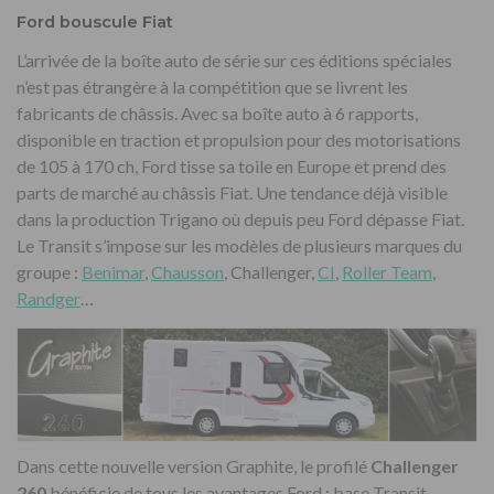
Ford bouscule Fiat
L’arrivée de la boîte auto de série sur ces éditions spéciales
n’est pas étrangère à la compétition que se livrent les
fabricants de châssis. Avec sa boîte auto à 6 rapports,
disponible en traction et propulsion pour des motorisations
de 105 à 170 ch, Ford tisse sa toile en Europe et prend des
parts de marché au châssis Fiat. Une tendance déjà visible
dans la production Trigano où depuis peu Ford dépasse Fiat.
Le Transit s’impose sur les modèles de plusieurs marques du
groupe :
Benimar
,
Chausson
, Challenger,
CI
,
Roller Team
,
Randger
…
Dans cette nouvelle version Graphite, le profilé
Challenger
260
bénéficie de tous les avantages Ford : base Transit,