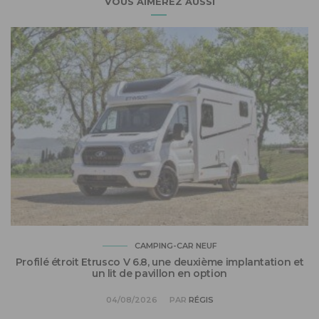
VOUS AIMEREZ AUSSI
CAMPING-CAR NEUF
Profilé étroit Etrusco V 6.8, une deuxième implantation et
un lit de pavillon en option
04/08/2026
PAR
RÉGIS