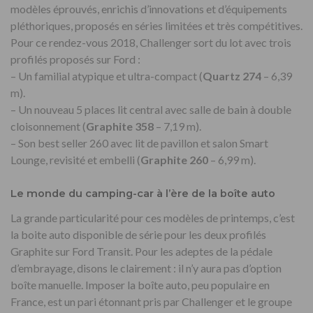
modèles éprouvés, enrichis d’innovations et d’équipements
pléthoriques, proposés en séries limitées et très compétitives.
Pour ce rendez-vous 2018, Challenger sort du lot avec trois
profilés proposés sur Ford :
– Un familial atypique et ultra-compact (
Quartz 274
– 6,39
m).
– Un nouveau 5 places lit central avec salle de bain à double
cloisonnement (
Graphite 358
– 7,19 m).
– Son best seller 260 avec lit de pavillon et salon Smart
Lounge, revisité et embelli (
Graphite 260
– 6,99 m).
Le monde du camping-car à l’ère de la boîte auto
La grande particularité pour ces modèles de printemps, c’est
la boite auto disponible de série pour les deux profilés
Graphite sur Ford Transit. Pour les adeptes de la pédale
d’embrayage, disons le clairement : il n’y aura pas d’option
boîte manuelle. Imposer la boîte auto, peu populaire en
France, est un pari étonnant pris par Challenger et le groupe