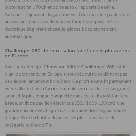
motorisation 170 ch et boîte auto 6 rapports de série.
Auxquels s’ajoutent : la garantie Ford de 5 ans, le « pack boîte
auto » avec phares à allumage automatique, pare-brise
électrique dégivrant et essuie-glaces à déclenchement
automatique.
Challenger 260 : le maxi-salon face/face le plus vendu
en Europe
Avec son alter ego
Chausson 640
, le
Challenger 260
est le
plan le plus vendu en Europe, un succès qui ne se dément pas
depuis son lancement il y a 3 ans. Ce profilé sans lit permanent
avec salle de bain à l’arrière cumule les records : le plus grand
salon et la plus longue banquette dans cette disposition face
à face, un lit de pavillon électrique XXL (160 x 193 cm), une
grande cuisine avec frigo 167 L, un vaste dressing sur soute
garage. Bref un habitacle parmi les plus spacieux de la
catégorie moins de 7 m.