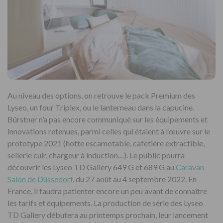
Au niveau des options, on retrouve le pack Premium des
Lyseo, un four Triplex, ou le lanterneau dans la capucine.
Bürstner n’a pas encore communiqué sur les équipements et
innovations retenues, parmi celles qui étaient à l’œuvre sur le
prototype 2021 (hotte escamotable, cafetière extractible,
sellerie cuir, chargeur à induction…). Le public pourra
découvrir les Lyseo TD Gallery 649 G et 689 G au
Caravan
Salon de Düssedorf
, du 27 août au 4 septembre 2022. En
France, il faudra patienter encore un peu avant de connaître
les tarifs et équipements. La production de série des Lyseo
TD Gallery débutera au printemps prochain, leur lancement