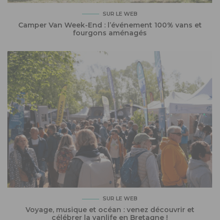
SUR LE WEB
Camper Van Week-End : l’événement 100% vans et
fourgons aménagés
SUR LE WEB
Voyage, musique et océan : venez découvrir et
célébrer la vanlife en Bretagne !