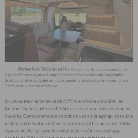
Bürstner Lyseo TD Gallery 649 G
– Peu commun dans un camping-car : un
large escalier avec espaces de rangements permet d’accéder au lit en mezzanine.
L’exploitation de la verticalité permet de cumuler un double plancher et une hauteur
intérieure de 2,05 m dans la cellule.
D’une hauteur extérieure de 2,99 m en mode conduite, les
Büstner Gallery affichent 3,60 m de haut une fois la capucine
ouverte. Contrairement à un toit de van aménagé qui se relève
incliné, ici l’élévation est verticale afin d’offrir un confortable
espace de vie. La capucine déployée recèle un couchage
double de 200 x 150 cm avec une hauteur intérieure