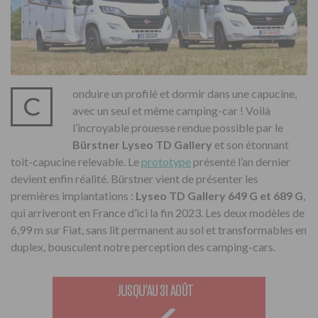
onduire un profilé et dormir dans une capucine,
C
avec un seul et même camping-car ! Voilà
l’incroyable prouesse rendue possible par le
Bürstner Lyseo TD Gallery
et son étonnant
toit-capucine relevable. Le
prototype
présenté l’an dernier
devient enfin réalité. Bürstner vient de présenter les
premières implantations :
Lyseo TD Gallery 649 G et 689 G
,
qui arriveront en France d’ici la fin 2023. Les deux modèles de
6,99 m sur Fiat, sans lit permanent au sol et transformables en
duplex, bousculent notre perception des camping-cars.