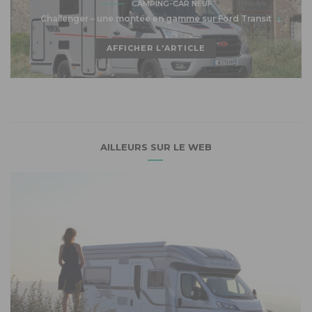
CAMPING-CAR NEUF
Challenger – une montée en gamme sur Ford Transit
AFFICHER L'ARTICLE
AILLEURS SUR LE WEB