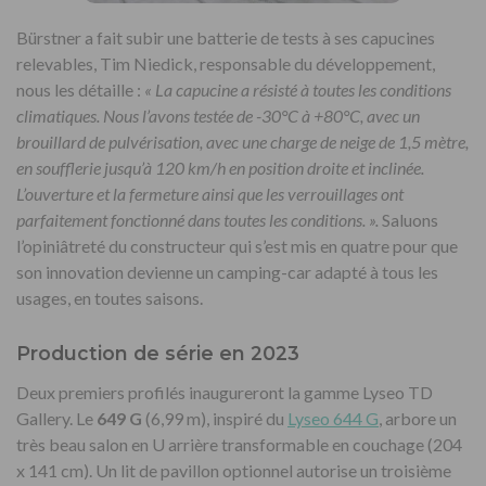
Bürstner a fait subir une batterie de tests à ses capucines
relevables, Tim Niedick, responsable du développement,
nous les détaille :
« La capucine a résisté à toutes les conditions
climatiques. Nous l’avons testée de -30°C à +80°C, avec un
brouillard de pulvérisation, avec une charge de neige de 1,5 mètre,
en soufflerie jusqu’à 120 km/h en position droite et inclinée.
L’ouverture et la fermeture ainsi que les verrouillages ont
parfaitement fonctionné dans toutes les conditions. ».
Saluons
l’opiniâtreté du constructeur qui s’est mis en quatre pour que
son innovation devienne un camping-car adapté à tous les
usages, en toutes saisons.
Production de série en 2023
Deux premiers profilés inaugureront la gamme Lyseo TD
Gallery. Le
649 G
(6,99 m), inspiré du
Lyseo 644 G
, arbore un
très beau salon en U arrière transformable en couchage (204
x 141 cm). Un lit de pavillon optionnel autorise un troisième