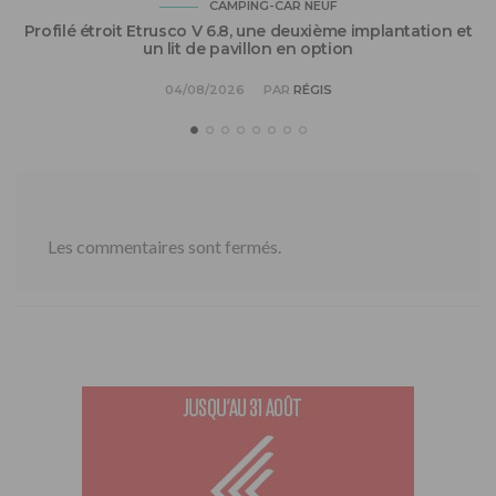
CAMPING-CAR NEUF
Profilé étroit Etrusco V 6.8, une deuxième implantation et
un lit de pavillon en option
04/08/2026
PAR
RÉGIS
Les commentaires sont fermés.