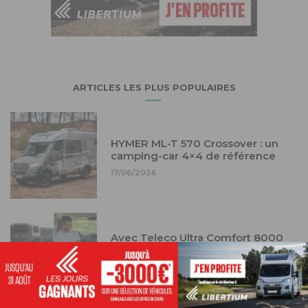
ARTICLES LES PLUS POPULAIRES
HYMER ML-T 570 Crossover : un
camping-car 4×4 de référence
17/06/2026
Avec Teleco Ultra Comfort 8000
Steril Air Pro : la clim et l’air pur
dans votre camping-car
29/05/2026