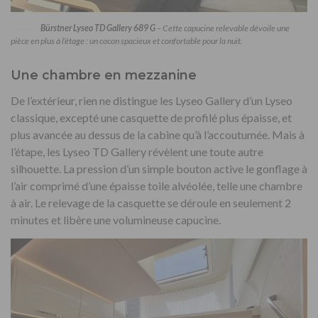
Bürstner Lyseo TD Gallery 689 G
– Cette capucine relevable dévoile une
pièce en plus à l’étage : un cocon spacieux et confortable pour la nuit.
Une chambre en mezzanine
De l’extérieur, rien ne distingue les Lyseo Gallery d’un Lyseo
classique, excepté une casquette de profilé plus épaisse, et
plus avancée au dessus de la cabine qu’à l’accoutumée. Mais à
l’étape, les Lyseo TD Gallery révèlent une toute autre
silhouette. La pression d’un simple bouton active le gonflage à
l’air comprimé d’une épaisse toile alvéolée, telle une chambre
à air. Le relevage de la casquette se déroule en seulement 2
minutes et libère une volumineuse capucine.