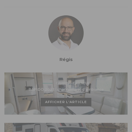
Régis
CAMPING-CAR NEUF
RAPIDO 2023 : changement d’ambiance
AFFICHER L'ARTICLE